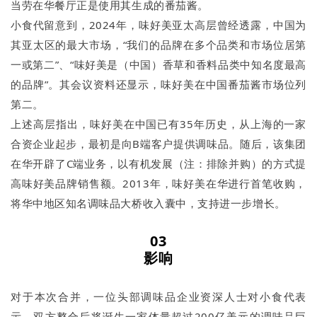
当劳在华餐厅正是使用其生成的番茄酱。
小食代留意到，2024年，味好美亚太高层曾经透露，中国为
其亚太区的最大市场，“我们的品牌在多个品类和市场位居第
一或第二”、“味好美是（中国）香草和香料品类中知名度最高
的品牌”。其会议资料还显示，味好美在中国番茄酱市场位列
第二。
上述高层指出，味好美在中国已有35年历史，从上海的一家
合资企业起步，最初是向B端客户提供调味品。随后，该集团
在华开辟了C端业务，以有机发展（注：排除并购）的方式提
高味好美品牌销售额。2013年，味好美在华进行首笔收购，
将华中地区知名调味品大桥收入囊中，支持进一步增长。
03
影响
对于本次合并，一位头部调味品企业资深人士对小食代表
示，双方整合后将诞生一家体量超过200亿美元的调味品巨