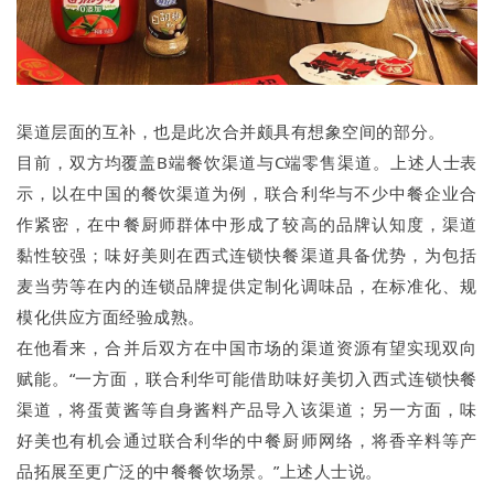
渠道层面的互补，也是此次合并颇具有想象空间的部分。
目前，双方均覆盖B端餐饮渠道与C端零售渠道。上述人士表
示，以在中国的餐饮渠道为例，联合利华与不少中餐企业合
作紧密，在中餐厨师群体中形成了较高的品牌认知度，渠道
黏性较强；味好美则在西式连锁快餐渠道具备优势，为包括
麦当劳等在内的连锁品牌提供定制化调味品，在标准化、规
模化供应方面经验成熟。
在他看来，合并后双方在中国市场的渠道资源有望实现双向
赋能。“一方面，联合利华可能借助味好美切入西式连锁快餐
渠道，将蛋黄酱等自身酱料产品导入该渠道；另一方面，味
好美也有机会通过联合利华的中餐厨师网络，将香辛料等产
品拓展至更广泛的中餐餐饮场景。”上述人士说。