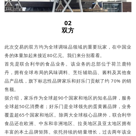
02
双方
此次交易的双方均为全球调味品领域的重要玩家，在中国业
务的体量加起来接近80亿元。我们来分别看看。
首先是联合利华的食品业务。该业务的总部位于荷兰鹿特
丹，拥有全球布局的风味调料、烹饪辅助品、酱料及其他食
品产品线，旗下标志性品牌家乐和好乐门贡献了约 70% 的销
售额。
据介绍，家乐作为全球超90个国家和地区的知名品牌，服务
全球超50亿消费者；好乐门是全球领先的蛋黄酱品牌，业务
覆盖超65个国家和地区。除两大全球核心品牌外，联合利华
食品还在欧洲、中东和非洲地区、拉美地区及亚太地区拥有
丰富的本土品牌矩阵。依托持续的销量增长，过去两年该业