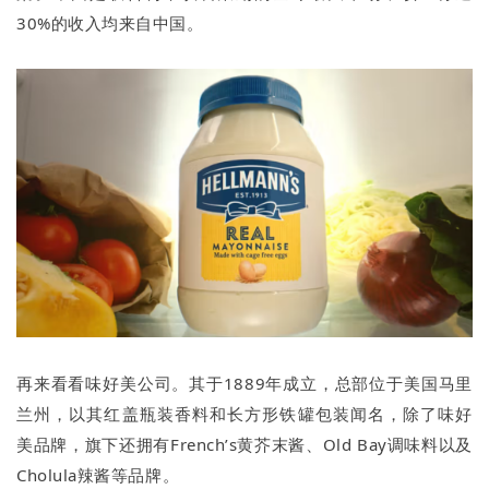
30%的收入均来自中国。
再来看看味好美公司。其于1889年成立，总部位于美国马里
兰州，以其红盖瓶装香料和长方形铁罐包装闻名，除了味好
美品牌，旗下还拥有French’s黄芥末酱、Old Bay调味料以及
Cholula辣酱等品牌。