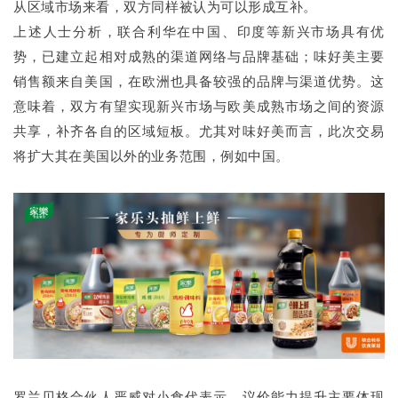
从区域市场来看，双方同样被认为可以形成互补。
上述人士分析，联合利华在中国、印度等新兴市场具有优
势，已建立起相对成熟的渠道网络与品牌基础；味好美主要
销售额来自美国，在欧洲也具备较强的品牌与渠道优势。这
意味着，双方有望实现新兴市场与欧美成熟市场之间的资源
共享，补齐各自的区域短板。尤其对味好美而言，此次交易
将扩大其在美国以外的业务范围，例如中国。
罗兰贝格合伙人严威对小食代表示，议价能力提升主要体现