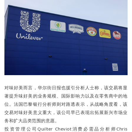
对味好美而言，华尔街日报也援引分析人士称，该交易将显
著提升味好美的业务规模、国际影响力以及在零售商中的地
位。法国巴黎银行分析师则对路透表示，从战略角度看，该
交易对味好美意义重大，该公司早已表现出拓展新兴市场业
务和扩⼤品类范围的意愿。
投资管理公司Quilter Cheviot消费必需品分析师Chris