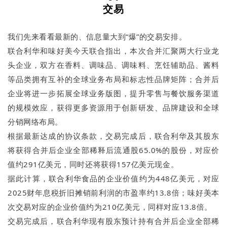
交易
我们先来看看最新的、信息量大到“爆”的交易安排。
联合利华和味好美今天联合指出，本次合并汇聚两大行业龙
头企业，双方在香料、调味品、调味料、烹饪辅助品、酱料
等品类拥有互补的全球业务布局和标志性品牌矩阵；合并后
企业将进一步拓展全球业务版图，提升零售与餐饮服务渠道
的规模效应，获得更多资源用于创新研发、品牌建设和全球
分销网络布局。
根据最新达成的协议条款，交易完成后，联合利华及其股东
将获得合并后企业全部稀释后流通股65.0%的股份，对应价
值约291亿美元，同时还将获得157亿美元现金。
据此计算，联合利华食品的企业价值约为448亿美元，对应
2025财年息税折旧摊销前利润的市盈率约13.8倍；味好美本
次交易对应的企业价值约为210亿美元，同样对应13.8倍。
交易完成后，联合利华现有股东预计持有合并后企业全部稀