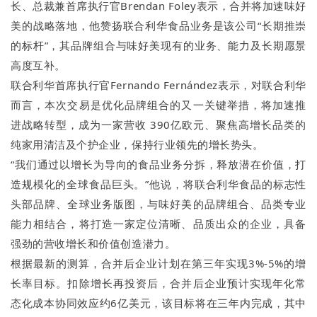
长、总裁兼首席执行官Brendan Foley表示，合并将加速味好
美的战略落地，他赞扬联合利华食品业务是该公司“长期推崇
的标杆”，其品牌组合与味好美现有的业务、能力及长期愿景
高度互补。
联合利华首席执行官Fernando Fernández表示，对联合利华
而言，本次交易是优化品牌组合的又一关键举措，将加速推
进战略转型，成为一家营收 390亿欧元、聚焦高增长品类的
纯家用清洁及个护企业，保持行业领先的增长势头。
“我们通过以增长为导向的食品业务分拆，释放潜在价值，打
造规模化的全球食品巨头。”他说，将联合利华食品的标志性
头部品牌、全球业务版图，与味好美的品牌组合、品类专业
能力相结合，将打造一家定位清晰、品质出众的企业，具备
强劲的营收增长和价值创造潜力。
根据最新的测算，合并后企业计划在第三年实现3%-5%的增
长率目标。扣除增长再投资后，合并后企业预计实现年化常
态化成本协同效应约6亿美元，该目标将在三年内完成，其中