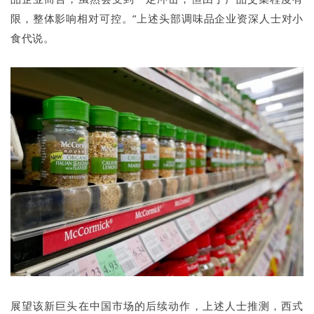
限，整体影响相对可控。”上述头部调味品企业资深人士对小
食代说。
展望该新巨头在中国市场的后续动作，上述人士推测，西式