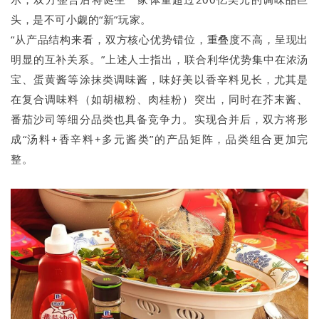
头，是不可小觑的“新”玩家。
“从产品结构来看，双方核心优势错位，重叠度不高，呈现出
明显的互补关系。”上述人士指出，联合利华优势集中在浓汤
宝、蛋黄酱等涂抹类调味酱，味好美以香辛料见长，尤其是
在复合调味料（如胡椒粉、肉桂粉）突出，同时在芥末酱、
番茄沙司等细分品类也具备竞争力。实现合并后，双方将形
成“汤料+香辛料+多元酱类”的产品矩阵，品类组合更加完
整。