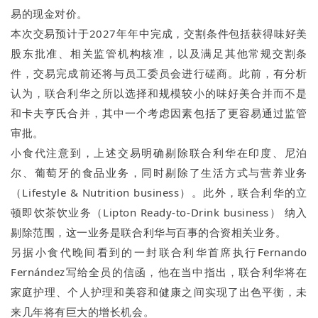
易的现金对价。
本次交易预计于2027年年中完成，交割条件包括获得味好美
股东批准、相关监管机构核准，以及满足其他常规交割条
件，交易完成前还将与员工委员会进行磋商。此前，有分析
认为，联合利华之所以选择和规模较小的味好美合并而不是
和卡夫亨氏合并，其中一个考虑因素包括了更容易通过监管
审批。
小食代注意到，上述交易明确剔除联合利华在印度、尼泊
尔、葡萄牙的食品业务，同时剔除了生活方式与营养业务
（Lifestyle & Nutrition business）。此外，联合利华的立
顿即饮茶饮业务（Lipton Ready-to-Drink business） 纳入
剔除范围，这一业务是联合利华与百事的合资相关业务。
另据小食代晚间看到的一封联合利华首席执行Fernando
Fernández写给全员的信函，他在当中指出，联合利华将在
家庭护理、个人护理和美容和健康之间实现了出色平衡，未
来几年将有巨大的增长机会。