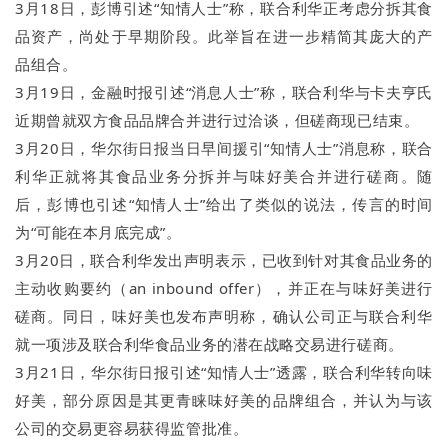
3月18日，彭博引述“知情人士”称，联合利华正考虑分拆其食
品资产，尚处于早期阶段。此举旨在进一步精简其庞大的产
品组合。
3月19日，金融时报引述“消息人士”称，联合利华与卡夫亨氏
近期曾就双方食品品牌合并进行过洽谈，但磋商现已结束。
3月20日，华尔街日报当日早间援引“知情人士”消息称，联合
利华正就将其食品业务分拆并与味好美合并进行磋商。随
后，彭博也引述“知情人士”给出了类似的说法，传言的时间
为“可能在本月底完成”。
3月20日，联合利华发出声明表示，已收到针对其食品业务的
主动收购要约（an inbound offer），并正在与味好美进行
磋商。同日，味好美也发布声明称，确认公司正与联合利华
就一项涉及联合利华食品业务的潜在战略交易进行磋商。
3月21日，华尔街日报引述“知情人士”透露，联合利华转向味
好美，部分原因是其更青睐味好美的品牌组合，并认为与该
公司的交易更容易获得监管批准。