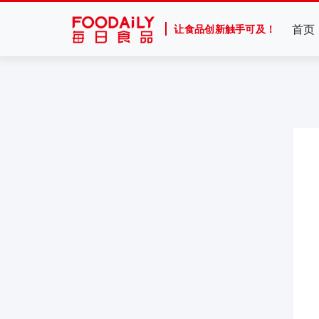
首页
让食品创新触手可及！