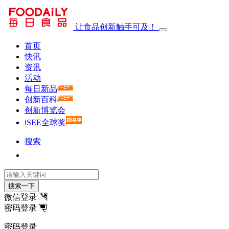
让食品创新触手可及！
首页
快讯
资讯
活动
每日新品
创新百科
创新博览会
iSEE全球奖
搜索
搜索一下
微信登录
密码登录
密码登录