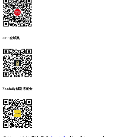
iSEE全球奖
Foodaily创新博览会