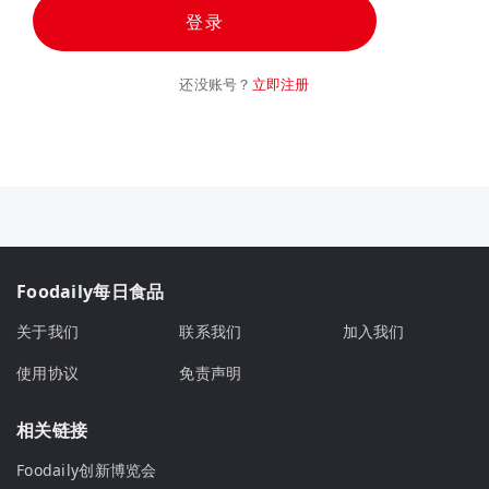
登录
还没账号？
立即注册
Foodaily每日食品
关于我们
联系我们
加入我们
使用协议
免责声明
相关链接
Foodaily创新博览会