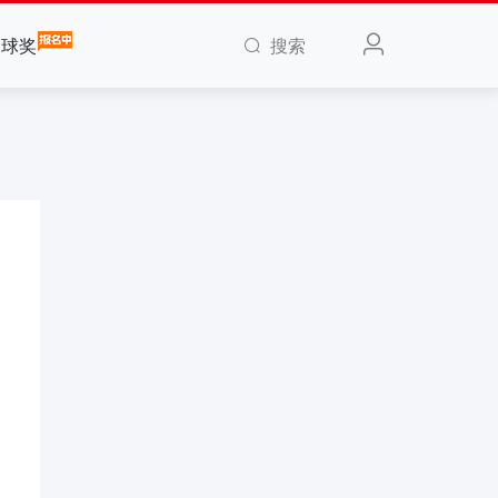
搜索
全球奖