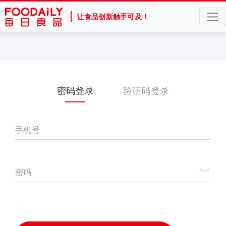
让食品创新触手可及！
密码登录
验证码登录
手机号
密码