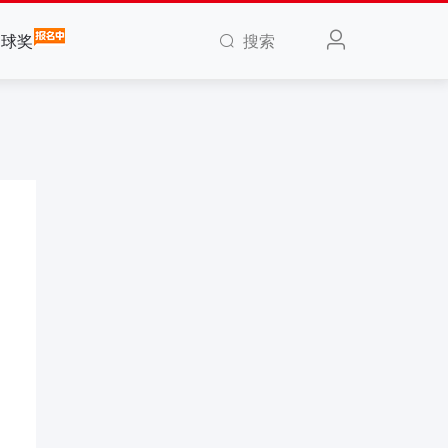
搜索
全球奖