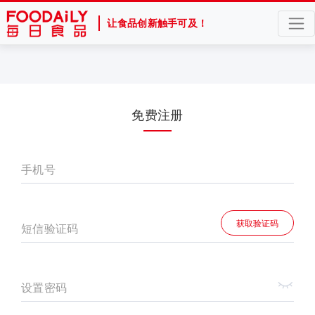
让食品创新触手可及！
免费注册
手机号
获取验证码
短信验证码
设置密码