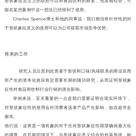
形状象征意义上的联想可以和食品饮料的标签、包装相结合，可
能在某些案例中这一想法已经得到了使用。
Charles Spence
博士和他的同事说：我们相信有针对性的对
于形状象征意义的使用可以为公司获取市场竞争优势。
将来的工作
/
研究人员注意到此类基于形状和口味
风味联系的商业应用
所产生的资本化效应肯定需要长期的随访研究，从而证明形状象
征性对食品和饮料行业行销的潜在影响。
举例来说，至关重要的一点是我们需要证明在现实环境下，
对形状象征性的使用会对消费者选者产品产生影响，如在超市走
廊等。
他们说：这将是一项有趣的对于任何形状象征性期望确保最大化
的调查，在可能的情况下，与形状象征意义结合的包装形状，标