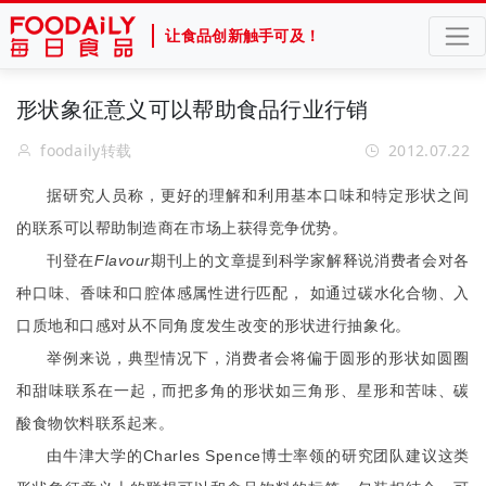
让食品创新触手可及！
形状象征意义可以帮助食品行业行销
foodaily转载
2012.07.22
据研究人员称，更好的理解和利用基本口味和特定形状之间
的联系可以帮助制造商在市场上获得竞争优势。
Flavour
刊登在
期刊上的文章提到科学家解释说消费者会对各
种口味、香味和口腔体感属性进行匹配， 如通过碳水化合物、入
口质地和口感对从不同角度发生改变的形状进行抽象化。
举例来说，典型情况下，消费者会将偏于圆形的形状如圆圈
和甜味联系在一起，而把多角的形状如三角形、星形和苦味、碳
酸食物饮料联系起来。
Charles Spence
由牛津大学的
博士率领的研究团队建议这类