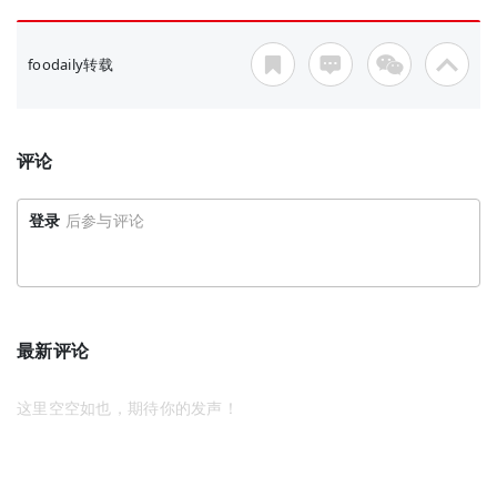
foodaily转载
评论
登录
后参与评论
最新评论
这里空空如也，期待你的发声！