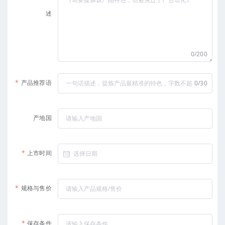
述
0/200
产品推荐语
0/30
产地国
上市时间
规格与售价
保存条件