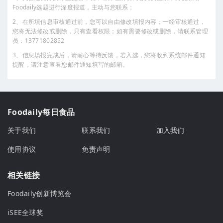
Foodaily选题进行深度报道，主动与您联系；
2、在所填信息审核通过前，您可以自由修改填报内容；一经审核通过，
您将无法修改或删除，只有查看权限；如有需要修改或删除，请联系管理
员：13771802852
3、信息填报完成后，请耐心等待反馈，若入选，您将收到系统邮件通知
提醒，请注意查看您邮件通知填写的邮箱。
Foodaily每日食品
关于我们
联系我们
加入我们
使用协议
免责声明
相关链接
Foodaily创新博览会
iSEE全球奖