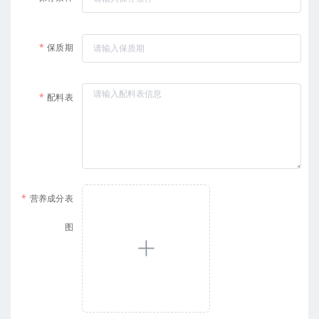
保质期
配料表
营养成分表
图