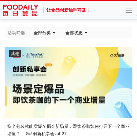
让食品创新触手可及！
活动筛选：
全部分类
全部状态
其他
换个包装就能卖爆？掘金新场景，即饮茶咖如何打开下一个商业
增量？ | Go!创新私享会vol.27