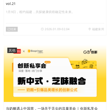
vol.21
1月9日，相约福建，共探健康烘焙确定性未来。
已结束
2026.01.09-02.04
福建泉州
其他
当奶酪遇上中国胃，一场关于舌尖的流量革命 | 创新私享会