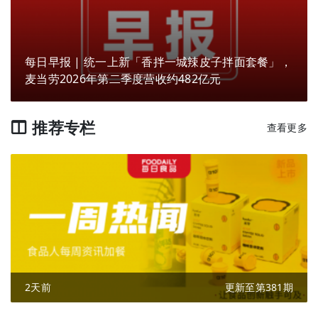
每日早报 | 统一上新「香拌一城辣皮子拌面套餐」，
麦当劳2026年第二季度营收约482亿元
推荐专栏
查看更多
2天前
更新至第381期