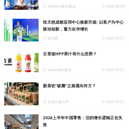
Foodaily每日食品
2026.08.04
恒天然成都应用中心焕新升级: 以客户为中心
驱动创新，蓄力在华增长
恒天然
2026.07.31
古茗做HPP果汁有什么优势？
Gooods好味司
2026.07.31
新茶饮“破圈”之路通向何方？
证券日报之声
2026.07.31
2026上半年中国零售：旧的增长逻辑正在失
效