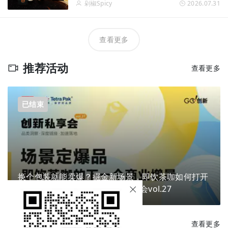
剁椒Spicy
2026.07.31
查看更多
推荐活动
查看更多
已结束
换个包装就能卖爆？掘金新场景，即饮茶咖如何打开
下一个商业增量？ | Go!创新私享会vol.27
每日新品
查看更多