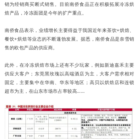
销为经销商买断式销售。目前南侨食品正在积极拓展冷冻烘
焙产品，冷冻面团是今年的扩产重点。
南侨食品表示，业绩增长主要得益于我国近年来茶饮+烘焙、
餐饮+烘焙等业态的不断蓬勃发展。据悉，南侨食品是奈雪销
售的欧包产品的供应商。
此外，在冷冻烘焙市场上还有不少玩家，例如新迪嘉禾主要
供应大客户；东莞黑玫瑰以高端酒店为主，大客户需求相对
固定，主要集中在华南、华东等地区；高贝以烘焙店和连锁
超市为主，在山东市场市占率较高……