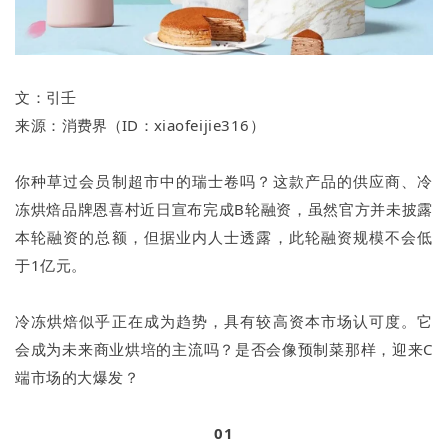
文：
引壬
来源：
消费界
（ID：
xiaofeijie316
）
你种草过会员制超市中的瑞士卷吗？这款产品的供应商、冷
冻烘焙品牌恩喜村近日宣布完成B轮融资，虽然官方并未披露
本轮融资的总额，但据业内人士透露，此轮融资规模不会低
于1亿元。
冷冻烘焙似乎正在成为趋势，具有较高资本市场认可度。它
会成为未来商业烘培的主流吗？是否会像预制菜那样，迎来C
端市场的大爆发？
01