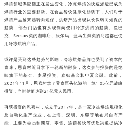
烘焙领域供应链正在发生变化，冷冻烘焙的快速渗透已成为
烘焙行业的重要趋势。在食品餐饮健康化趋势下，人们对于
烘焙产品越来越转向短保，烘焙产品出现从长保转向短保的
趋势，部分门店也有从现制向使用冷冻烘焙的趋势。星巴
克、Seesaw类的咖啡店、沃尔玛、盒马生鲜类的商超都已使
用冷冻烘培产品。
或许是受到这些趋势的影响，冷冻烘焙品牌也受到了资本的
青睐，恩喜村近日拿下一轮新的融资，这次参与投资的是绝
味旗下的基金、麦星投资、嘉御基金和申夏金融。此前，
2021年11月，恩喜村拿了零食巨头亿滋的一笔1.05亿元战略
投资，当时估值达到21亿元人民币。
再获投资的恩喜村，成立于2017年，是一家冷冻烘焙规模化
及自动化生产企业，在上海、深圳、东莞等地布局自有产
能，主要为会员制商店、零售、连锁餐饮等优质渠道提供冷