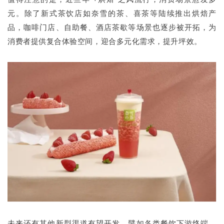
元。除了新式茶饮店如奈雪的茶、喜茶等陆续推出烘焙产
品，咖啡门店、自助餐、酒店茶歇等场景也逐步被开拓，为
消费者提供复合体验空间，迎合多元化需求，提升坪效。
未来还有其他新型渠道有望开发，譬如各类餐饮下游终端，