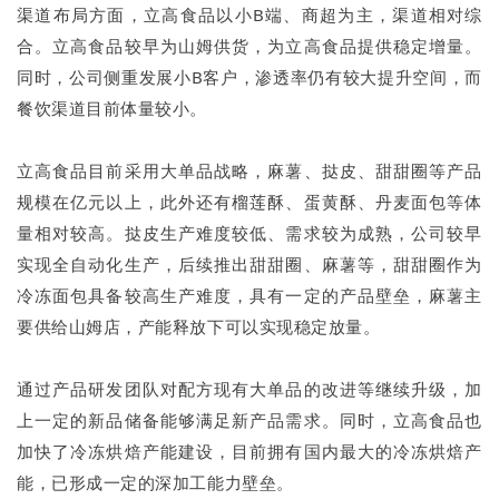
渠道布局方面，立高食品以小B端、商超为主，渠道相对综
合。立高食品较早为山姆供货，为立高食品提供稳定增量。
同时，公司侧重发展小B客户，渗透率仍有较大提升空间，而
餐饮渠道目前体量较小。
立高食品目前采用大单品战略，麻薯、挞皮、甜甜圈等产品
规模在亿元以上，此外还有榴莲酥、蛋黄酥、丹麦面包等体
量相对较高。挞皮生产难度较低、需求较为成熟，公司较早
实现全自动化生产，后续推出甜甜圈、麻薯等，甜甜圈作为
冷冻面包具备较高生产难度，具有一定的产品壁垒，麻薯主
要供给山姆店，产能释放下可以实现稳定放量。
通过产品研发团队对配方现有大单品的改进等继续升级，加
上一定的新品储备能够满足新产品需求。同时，立高食品也
加快了冷冻烘焙产能建设，目前拥有国内最大的冷冻烘焙产
能，已形成一定的深加工能力壁垒。