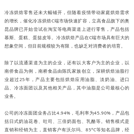
冷冻烘焙零售还未大幅铺开，但随着疫情带动家庭烘焙需求
的增长，催化冷冻烘焙C端市场快速扩容，立高食品旗下的奥
昆品牌已开始尝试在淘宝等电商渠道上进行零售，产品包括
慕斯、蛋糕、蛋挞皮等。冷冻烘焙产品在C端市场具有巨大的
想象空间，但目前规模较为有限，也缺乏对消费者的培育。
除了以流通渠道为主的企业，还有以大客户为主的企业，以
南侨食品为例，南桥食品由陈氏家族创立，深耕烘焙油脂行
业超过25年，产品主要包括烘焙应用油脂、淡奶油、进口
品、冷冻面团以及其他相关产品，其中油脂是公司最核心的
业务。
公司的冷冻面团业务占比4.94%，毛利率为45.90%，产品包
括日式奶油花卷、吐司、三倍奶面包、乳酪等。销售模式是
直销和经销为主，直销客户有沃尔玛、85°C等知名品牌，经