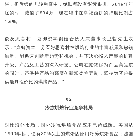
饼，但后续的几轮融资中，绝味都没有继续跟进。2018年年
底的时，减值了834万，现在绝味在幸福西饼的持股比例占
1.6%。
谈及恩喜村，嘉御资本创始合伙人兼董事长卫哲先生表
示：“嘉御资本十分看好恩喜村在烘焙行业的丰富积累和敏锐
触觉。能迅速判断新趋势和机会，并下决心投入产能的扩建
升级、产品及工艺的深入研发。公司在始终保持产品高品质
的同时，还保持产品的高度创新和柔性定制，坚持为客户提
供最具性价比的烘焙产品。”
02
冷冻烘焙行业竞争格局
对比海外市场，国外冷冻烘焙食品应用已趋成熟。美国从
1990年起，便有80%以上的烘焙店使用冷冻烘焙食品；法国