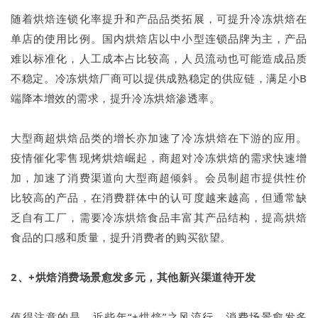
随着烘焙连锁化率提升和产品品类拓展，可提升冷冻烘焙在
单店的使用比例。国内烘焙店以中小型连锁品牌为主，产品
难以标准化，人工成本占比较高，人员流动也可能造成品质
不稳定。冷冻烘焙厂商可以提供成熟稳定的供应链，满足小B
端降本增效的需求，提升冷冻烘焙渗透率。
大型商超烘焙品类的增长亦加速了冷冻烘焙在下游的应用。
疫情催化零售现烤烘焙崛起，商超对冷冻烘焙的需求快速增
加，加速了消费渠道向大型商超倾斜。会员制超市提供性价
比较高的产品，在消费群体中的认可度越来越高，但通常缺
乏自有工厂，需要冷冻烘焙食品丰富其产品结构，提高烘焙
食品的口感和质量，提升消费者的购买欲望。
2、+烘焙消费场景愈发多元，其他新兴渠道待开发
值得注意的是，近些年“+烘焙”之风流行，消费场景愈发多