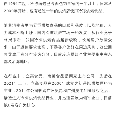
自1994年起，冷冻面包已占面包销售额的一半以上；日本从
2000年开始，也有超过一半的烘焙店使用冷冻烘焙食品。
随着消费者更为看重烘焙食品的口感和品质，以及地租、人
力成本不断上涨，国内冷冻烘焙市场开始发展。从行业竞争
格局来看，我国冷冻烘焙食品起步较晚，长尾客户数量众
多，由于运输要求较高，下游客户偏好在周边采购，这些因
素导致厂商分布较为分散，目前冷冻烘焙企业主要集中在东
部及沿海地区。
在行业中，立高食品、南侨食品是两家上市公司，先后在
2021年上市。立高食品在2000年成立之初是以烘焙原料为
主业，2014年公司收购广州奥昆和广州昊道51%股权之后，
渗透进入冷冻烘焙食品行业，并迅速发展为领军企业，目前
以B端客户为核心。