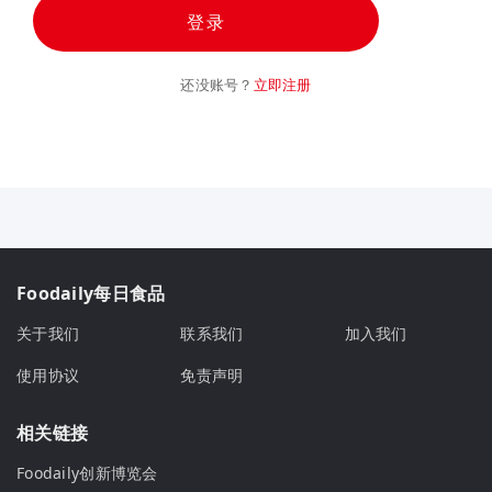
登录
还没账号？
立即注册
Foodaily每日食品
关于我们
联系我们
加入我们
使用协议
免责声明
相关链接
Foodaily创新博览会