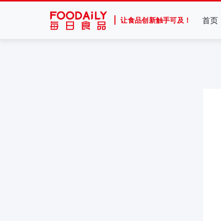
首页
让食品创新触手可及！