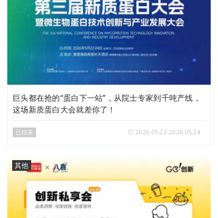
巨头都在抢的“蛋白下一站”，从院士专家到千吨产线，
这场新质蛋白大会就差你了！
已结束
2026.05.22-2026.05.24
其他