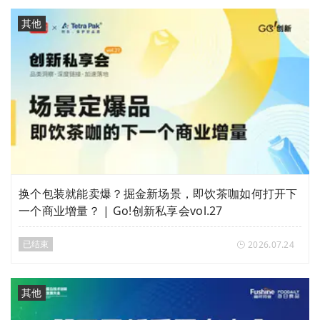
其他
换个包装就能卖爆？掘金新场景，即饮茶咖如何打开下
一个商业增量？ | Go!创新私享会vol.27
已结束
2026.07.24
其他