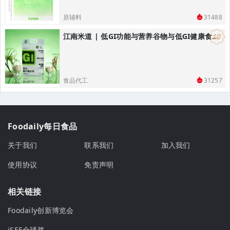
原辅料
31488
江南米道 | 低GI功能与营养谷物与低GI健康食品研发，低GI健康主食解决方案
食品代工
31257
Foodaily每日食品
关于我们
联系我们
加入我们
使用协议
免责声明
相关链接
Foodaily创新博览会
iSEE全球奖