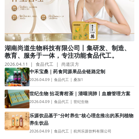
湖南尚道生物科技有限公司丨集研发、制造、
教育、服务于一体，专注功能食品代工。
2026.04.11 | 食品代工 | 尚道汉方
中禾宝桑｜药食同源果品全链路定制
2026.04.09 | 食品代工 | 桑加1
世纪生物 拈花青柑茶｜清咽润肺丨血糖管理方案
2026.04.09 | 食品代工 | 世纪生物
乐源饮品基于“分时养生”核心理念推出的系列植物
养生饮品
2026.04.09 | 食品代工 | 杭州乐源饮料有限公司