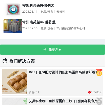
安姆科果蔬呼吸包装
2025.08.11 | 包装/设备 | 安姆科
常州南苑塑料 暖芯盖
2025.07.30 | 包装/设备 | 常州南苑塑料有限公司
我要发布
热门解决方案
DGI｜低GI配方设计的低脂高蛋白高膳食纤维青稞黑全麦馒头/低GI主食解决方案
食品代工
172032
艾美科生物，鱼胶原蛋白三肽|口服美容抗衰产品解决方案