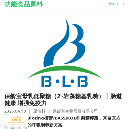
功能食品原料
More →
保龄宝母乳低聚糖（2'-岩藻糖基乳糖）丨肠道
健康 增强免疫力
2026.04.10 | 原辅料 | 保龄宝生物股份有限公司
Biozing植营/BASSIKOL® 梨精粹露，来自东方
的呼吸润养新方案