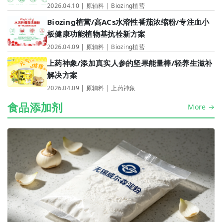
2026.04.10 | 原辅料 | Biozing植营
Biozing植营/高ACs水溶性番茄浓缩粉/专注血小
板健康功能植物基抗栓新方案
2026.04.09 | 原辅料 | Biozing植营
上药神象/添加真实人参的坚果能量棒/轻养生滋补
解决方案
2026.04.09 | 原辅料 | 上药神象
食品添加剂
More →