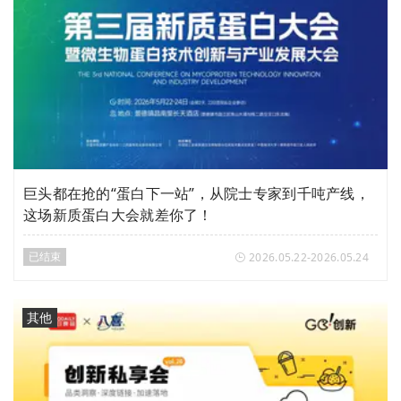
巨头都在抢的“蛋白下一站”，从院士专家到千吨产线，
这场新质蛋白大会就差你了！
已结束
2026.05.22-2026.05.24
其他