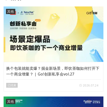
其他
换个包装就能卖爆？掘金新场景，即饮茶咖如何打开下
一个商业增量？ | Go!创新私享会vol.27
已结束
2026.07.24
其他