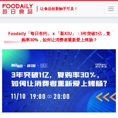
让食品创新触手可及！
Foodaily「每日有约」 x 「新XIU」：3年突破1亿，复
购率30%，如何让消费者重新爱上烤肠？