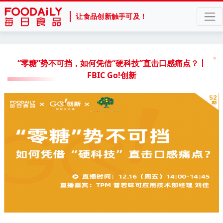
让食品创新触手可及！
“零糖”势不可挡，如何凭借“硬科技”直击口感痛点？丨
FBIC Go!创新