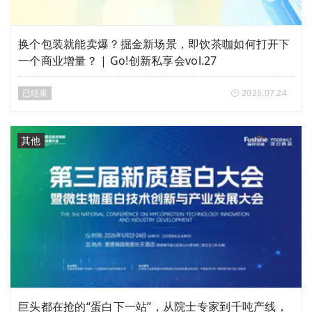
换个包装就能卖爆？掘金新场景，即饮茶咖如何打开下
一个商业增量？ | Go!创新私享会vol.27
已结束
2026.07.24
其他
巨头都在抢的“蛋白下一站”，从院士专家到千吨产线，