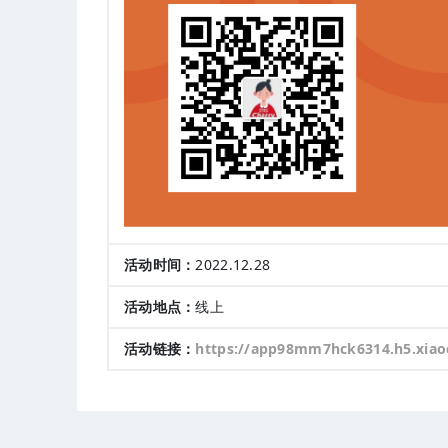
活动时间：
2022.12.28
活动地点：
线上
活动链接：
https://app98mm7hck6314.h5.xiaoeknow.com/v2/course/ali