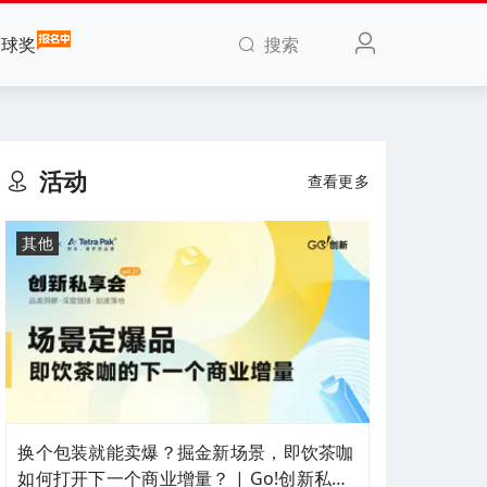
搜索
全球奖
活动
查看更多
其他
换个包装就能卖爆？掘金新场景，即饮茶咖
如何打开下一个商业增量？ | Go!创新私享