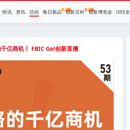
快讯
资讯
活动
每日新品
创新百科
创新博览会
iSEE
亿商机丨 FBIC Go!创新直播