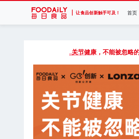
首页
让食品创新触手可及！
关节健康，不能被忽略的千