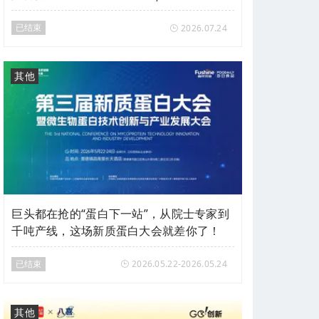
会vol.27
已结束
2026.07.24
其他
巨头都在抢的“蛋白下一站”，从院士专家到
千吨产线，这场新质蛋白大会就差你了！
已结束
2026.05.22-2026.05.24
其他