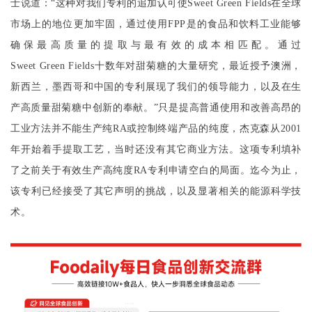
士说道：“这种对我们专利的追加认可使
Sweet Green Fields
在全球
市场上的地位更加牢固，通过使用
FPP
是的食品和饮料工业能够
确保最高质量的提取与最有效的成本相匹配。通过
Sweet Green Fields
十数年对甜菊糖的大量研究，最近授予澳洲，
新西兰，墨西哥和中国的专利展现了我们的领导能力，以及在生
产高质量甜菊糖中创新的奉献。”只是提高普通使用和改善高昂的
工业方法并不能生产纯
RA
或控制终端产品的纯度，杰克森从
2001
年开始着手提取工艺，当时还没有其它商业方法。这项专利填补
了之前关于有效生产高纯度
RA
专利申请空白的局面。迄今为止，
该专利已经接受了其它声明的挑战，以及显著相关的能源科学技
术。