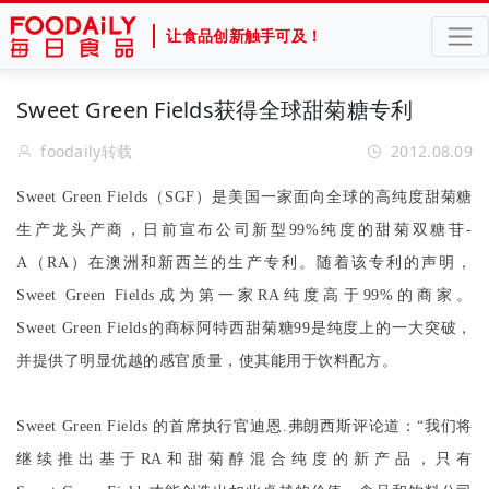
让食品创新触手可及！
Sweet Green Fields获得全球甜菊糖专利
foodaily转载
2012.08.09
Sweet Green Fields
（
SGF
）是美国一家面向全球的高纯度甜菊糖
生产龙头产商，日前宣布公司新型
99%
纯度的甜菊双糖苷
-
A
（
RA
）在澳洲和新西兰的生产专利。随着该专利的声明，
Sweet Green Fields
成为第一家
RA
纯度高于
99%
的商家。
Sweet Green Fields
的商标阿特西甜菊糖
99
是纯度上的一大突破，
并提供了明显优越的感官质量，使其能用于饮料配方。
Sweet Green Fields
的首席执行官迪恩
.
弗朗西斯评论道：“我们将
继续推出基于
RA
和甜菊醇混合纯度的新产品，只有