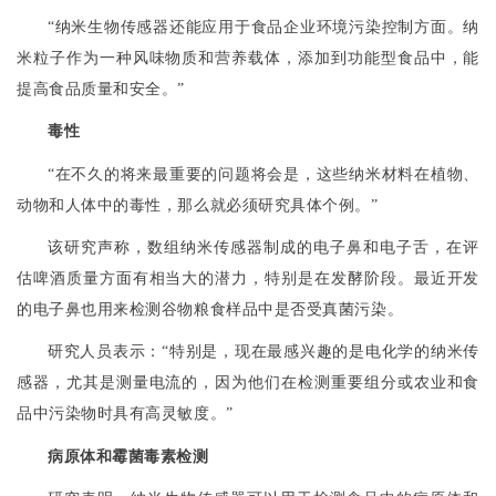
“
纳米生物传感器还能应用于食品企业环境污染控制方面。纳
米粒子作为一种风味物质和营养载体，添加到功能型食品中，能
提高食品质量和安全。
”
毒性
“
在不久的将来最重要的问题将会是，这些纳米材料在植物、
动物和人体中的毒性，那么就必须研究具体个例。
”
该研究声称，数组纳米传感器制成的电子鼻和电子舌，在评
估啤酒质量方面有相当大的潜力，特别是在发酵阶段。最近开发
的电子鼻也用来检测谷物粮食样品中是否受真菌污染。
研究人员表示：
“
特别是，现在最感兴趣的是电化学的纳米传
感器，尤其是测量电流的，因为他们在检测重要组分或农业和食
品中污染物时
具有
高灵敏度。
”
病原体和霉菌毒素检测