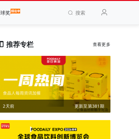
搜索
全球奖
推荐专栏
查看更多
2天前
更新至第381期