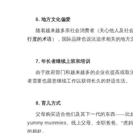
6.
地方文化偏爱
随着越来越多亲社会消费者（关心他人及社会
行度的术语
），国际品牌也设法追求相关的地方
7.
年长者继续上班和培训
由于政府部门和越来越多的企业在提高或取
者需要也愿意继续工作以获得长久的舒适生活。
8.
育儿方式
父母购买适合他们及其下一代的东西——比如
yummy mummies
、线上父母、全职爸爸、“虎妈
的相处。