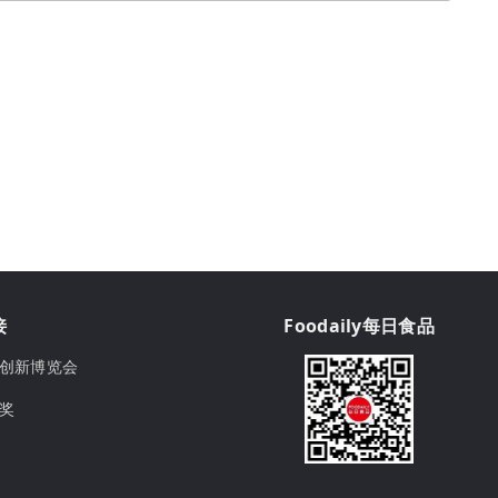
接
Foodaily每日食品
ily创新博览会
球奖