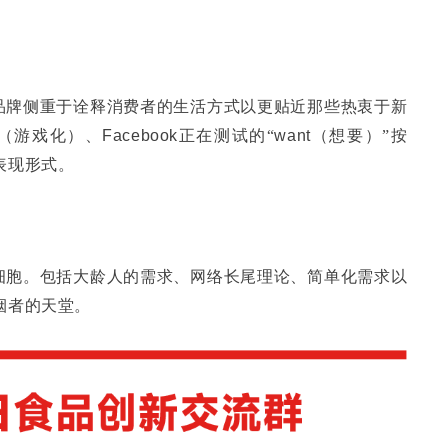
品牌侧重于诠释消费者的生活方式以更贴近那些热衷于新
（
游戏化）、
Facebook
正在测试的“
want
（想要）”按
表现形式。
细胞。包括大龄人的需求、网络长尾理论、简单化需求以
烟者的天堂。