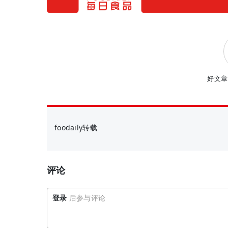
好文章
foodaily转载
评论
登录
后参与评论