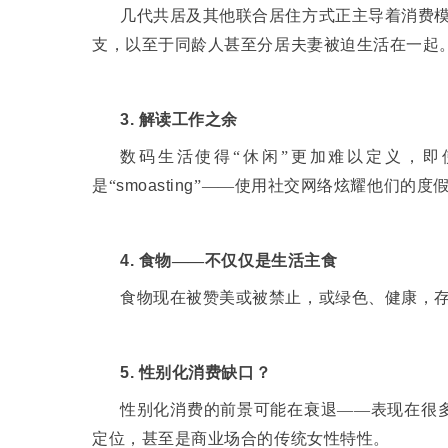
几代共居及其他联合居住方式正主导着消费模
支，以至于同龄人甚至分居夫妻被迫生活在一起
3.
解读工作之余
数码生活使得“休闲”更加难以定义，即
是“
smoasting
”——使用社交网络炫耀他们的度
4.
食物——不仅仅是生活主食
食物现在被赞美或被禁止，或绿色、健康，
5.
性别化消费缺口？
性别化消费的前景可能在衰退——表现在很
定位，甚至是商业场合的传统女性特性。