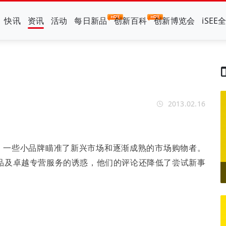
快讯
资讯
活动
每日新品
创新百科
创新博览会
iSEE
2013.02.16
。一些小品牌瞄准了新兴市场和逐渐成熟的市场购物者。
品及卓越专营服务的诱惑，他们的评论还降低了尝试新事