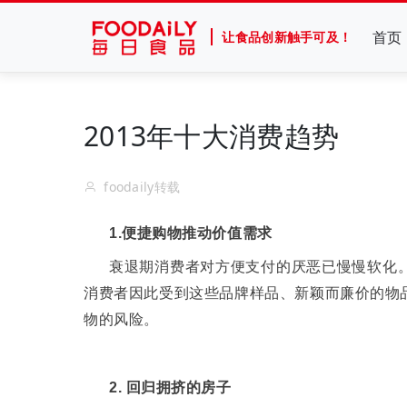
首页
让食品创新触手可及！
2013年十大消费趋势
foodaily转载
1.
便捷购物推动价值需求
衰退期消费者对方便支付的厌恶已慢慢软化
消费者因此受到这些品牌样品、新颖而廉价的物
物的风险。
2.
回归拥挤的房子