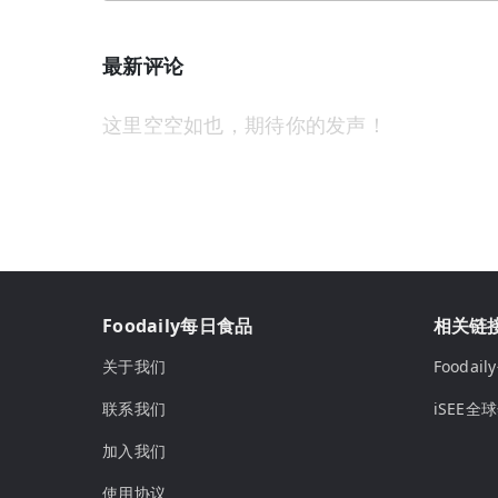
最新评论
这里空空如也，期待你的发声！
Foodaily每日食品
相关链
关于我们
Fooda
联系我们
iSEE全
加入我们
使用协议