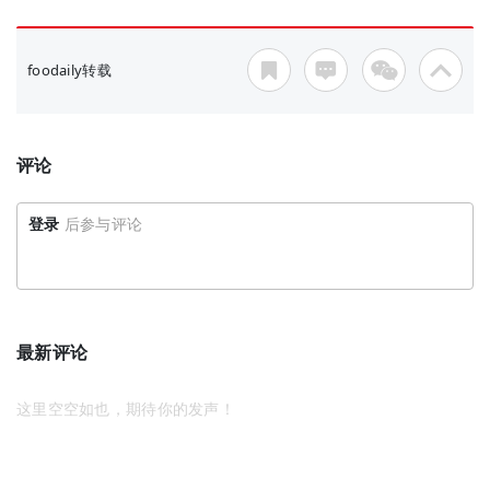
foodaily转载
评论
登录
后参与评论
最新评论
这里空空如也，期待你的发声！