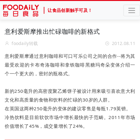
让食品创新触手可及！
意利爱斯摩推出忙碌咖啡的新格式
foodaily转载
2012.08.11
意利爱斯摩通过意利咖啡和可口可乐公司之间的合作--将为其
最受欢迎的卡布奇洛咖啡和拿铁咖啡黑糖玛奇朵变体介绍一
个一个更大的，密封的瓶格式。
新的250毫升的高密度聚乙烯饼子被设计用来吸引喜欢意大利
文化和高质量的食物和饮料的忙碌的30岁的人群。
在英国这两种250毫升的变体的建议零售是每瓶1.79英镑。
冷热饮料是目前软饮市场中增长最快的子范畴。2011年市场
价值增长了45%，成交量增长了24%。