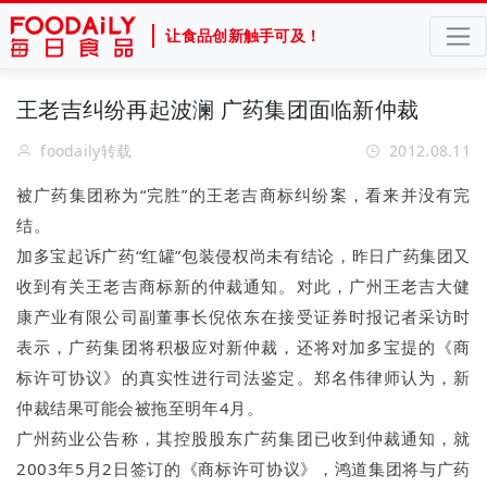
让食品创新触手可及！
王老吉纠纷再起波澜 广药集团面临新仲裁
foodaily转载
2012.08.11
被广药集团称为“完胜”的王老吉商标纠纷案，看来并没有完
结。
加多宝起诉广药“红罐”包装侵权尚未有结论，昨日广药集团又
收到有关王老吉商标新的仲裁通知。对此，广州王老吉大健
康产业有限公司副董事长倪依东在接受证券时报记者采访时
表示，广药集团将积极应对新仲裁，还将对加多宝提的《商
标许可协议》的真实性进行司法鉴定。郑名伟律师认为，新
仲裁结果可能会被拖至明年4月。
广州药业公告称，其控股股东广药集团已收到仲裁通知，就
2003年5月2日签订的《商标许可协议》，鸿道集团将与广药