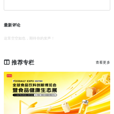
最新评论
这里空空如也，期待你的发声！
推荐专栏
查看更多