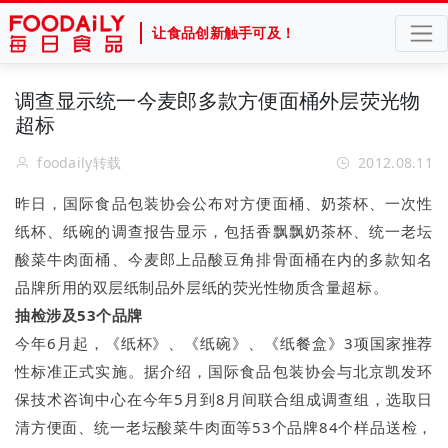
让食品创新触手可及！
调查显示统一今麦郎多款方便面桶外层荧光物
超标
foodaily转载
2012.08.11
昨日，国际食品包装协会公布对方便面桶、奶茶杯、一次性
纸杯、纸碗的调查报告显示，包括香飘飘奶茶杯、统一老坛
酸菜牛肉面桶、今麦郎上品酸豆角排骨面桶在内的多款知名
品牌所用的双层纸制品外层纸的荧光性物质含量超标。
抽检涉及53个品牌
今年6月起，《纸杯》、《纸碗》、《纸餐盒》3项国家推荐
性标准正式实施。据介绍，国际食品包装协会与北京凯发环
保技术咨询中心在今年5月到8月间联合组成调查组，选取日
清方便面、统一老坛酸菜牛肉面等53个品牌84个样品送检，