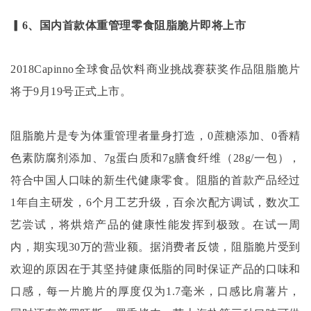
▎6、国内首款体重管理零食阻脂脆片即将上市
2018Capinno全球食品饮料商业挑战赛获奖作品阻脂脆片
将于9月19号正式上市。
阻脂脆片是专为体重管理者量身打造，
0蔗糖添加、0香精
色素防腐剂添加、7g蛋白质和7g膳食纤维（28g/一包），
符合中国人口味的新生代健康零食。阻脂的首款产品经过
1年自主研发，6个月工艺升级，百余次配方调试，数次工
艺尝试，将烘焙产品的健康性能发挥到极致。在试一周
内，期实现30万的营业额。据消费者反馈，阻脂脆片受到
欢迎的原因在于其坚持健康低脂的同时保证产品的口味和
口感，每一片脆片的厚度仅为1.7毫米，口感比肩薯片，