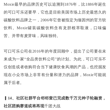
Moxie最早的品牌历史可以追溯到1876年，比1886年诞生
的可口可乐还要早，它也是目前美国市场上历史最悠久的
碳酸饮料品牌之一，2006年它曾被指定为缅因州的官方软
饮料。Moxie罐装碳酸饮料含有龙胆根萃取液，口味偏
苦、并带有麦芽味，风味独特。
可口可乐公司在
2016年的年度回顾中，提出了公司要在未
来成为一家“全品类饮料公司”的计划。为此，可口可乐不
仅创造或者收购符合当下健康饮食风潮的产品，也挖掘发
现在小众市场上非常有分量和潜力的品牌，Moxie可能就
属于后者。
▎14、社区社群平台邻邻壹已完成数千万元种子轮融资，
社区团购赛道或将再现
千团大战