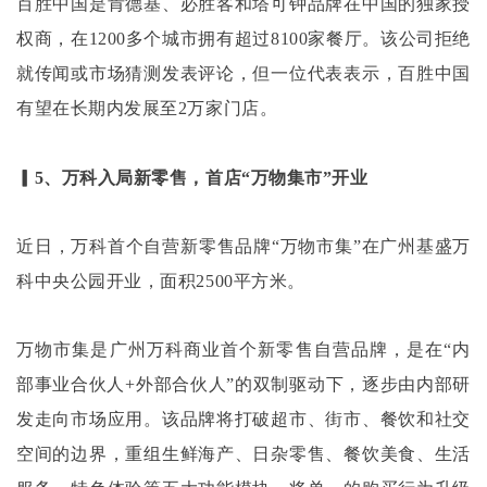
百胜中国是肯德基、必胜客和塔可钟品牌在中国的独家授
权商，在
1200多个城市拥有超过8100家餐厅。该公司拒绝
就传闻或市场猜测发表评论，但一位代表表示，百胜中国
有望在长期内发展至2万家门店。
▎5、万科入局新零售，首店“万物集市”开业
近日，万科首个自营新零售品牌
“万物市集”在广州基盛万
科中央公园开业，面积2500平方米。
万物市集是广州万科商业首个新零售自营品牌，是在
“内
部事业合伙人+外部合伙人”的双制驱动下，逐步由内部研
发走向市场应用。该品牌将打破超市、街市、餐饮和社交
空间的边界，重组生鲜海产、日杂零售、餐饮美食、生活