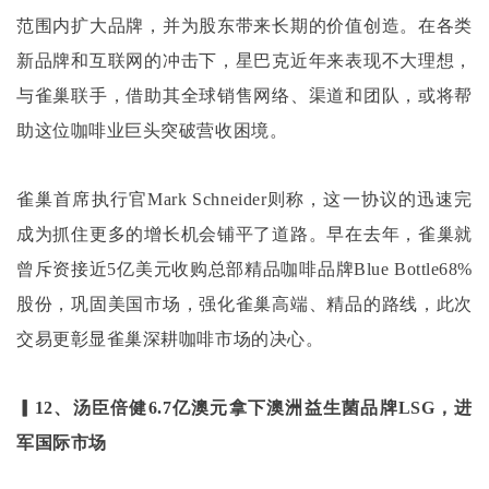
范围内扩大品牌，并为股东带来长期的价值创造。在各类
新品牌和互联网的冲击下，星巴克近年来表现不大理想，
与雀巢联手，借助其全球销售网络、渠道和团队，或将帮
助这位咖啡业巨头突破营收困境。
雀巢首席执行官
Mark Schneider则称，这一协议的迅速完
成为抓住更多的增长机会铺平了道路。早在去年，雀巢就
曾斥资接近5亿美元收购总部精品咖啡品牌Blue Bottle68%
股份，巩固美国市场，强化雀巢高端、精品的路线，此次
交易更彰显雀巢深耕咖啡市场的决心。
▎12、汤臣倍健6.7亿澳元拿下澳洲益生菌品牌LSG，进
军国际市场