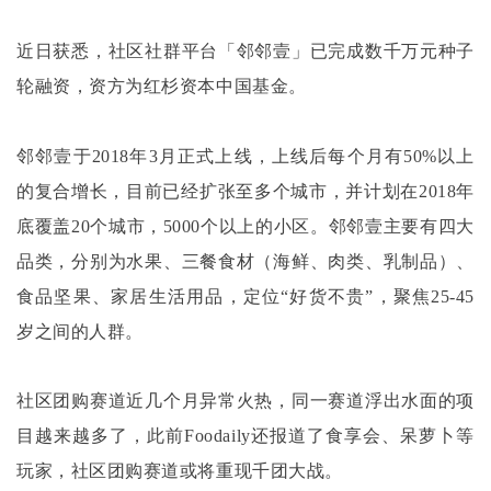
近日获悉，社区社群平台「邻邻壹」已完成数千万元种子
轮融资，资方为红杉资本中国基金。
邻邻壹于
2018年3月正式上线，上线后每个月有50%以上
的复合增长，目前已经扩张至多个城市，并计划在2018年
底覆盖20个城市，5000个以上的小区。邻邻壹主要有四大
品类，分别为水果、三餐食材（海鲜、肉类、乳制品）、
食品坚果、家居生活用品，定位“好货不贵”，聚焦25-45
岁之间的人群。
社区团购赛道近几个月异常火热，同一赛道浮出水面的项
目越来越多了，此前
Foodaily还报道了食享会、呆萝卜等
玩家，社区团购赛道或将重现千团大战。