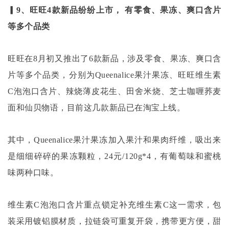
▎9、旺旺4款新品纷纷上市， 有零食、果冻、爽口含片
等多个品类
旺旺在
8月初又推出了6款新品，涉及零食、果冻、爽口含
片等多个品类，分别为Queenalice果汁果冻、旺旺维生素
C泡泡口含片、辣烧薄皮花生、田舍米烧、芝士咖喱荞麦
面和仙贝物语，目前这几款新品已在淘宝上线。
其中，
Queenalice果汁果冻加入果汁和果肉纤维，吸出来
是细细碎碎的果冻颗粒，24元/120g*4，有葡萄味和蜜桃
味两种口味。
维生素
C泡泡口含片重点锁定补充维生素C这一需求，包
装采用镀铝膜材质，拉链袋可重复开袋，携带更方便，甜