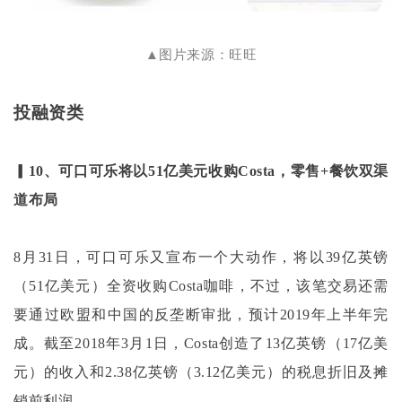
▲图片来源：旺旺
投融资类
▎10、可口可乐将以51亿美元收购Costa，零售+餐饮双渠
道布局
8月31日，可口可乐又宣布一个大动作，将以39亿英镑
（51亿美元）全资收购Costa咖啡，不过，该笔交易还需
要通过欧盟和中国的反垄断审批，预计2019年上半年完
成。截至2018年3月1日，Costa创造了13亿英镑（17亿美
元）的收入和2.38亿英镑（3.12亿美元）的税息折旧及摊
销前利润。