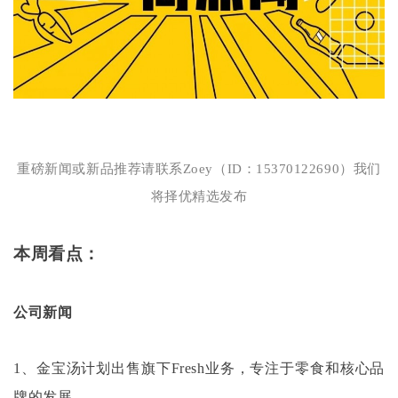
重磅新闻或新品推荐请联系
Zoey（ID：15370122690）我们
将择优精选发布
本周看点：
公司新闻
1、金宝汤计划出售旗下Fresh业务，专注于零食和核心品
牌的发展