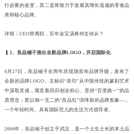
行必要的改变，其二是将致力于发展其增长迅速的零食品
类和核心品牌。
详情：
CEO突离职，百年金宝汤将何去何从？
▎2、良品铺子推出全新品牌LOGO，开启国际化
8月27日，良品铺子在周年庆现场宣布品牌升级，发布了
全新的品牌LOGO。主标识“良印”从中国传统的篆刻艺术
中汲取灵感，寓意着回归创业初心、坚持“百里挑一”的品
质理念；更以独一无二的“良品红”演绎新的品牌形象—，
一个年轻时尚、具有国际范儿的生活方式倡导者。
2006年，良品铺子创立于武汉，是一个土生土长的本土品