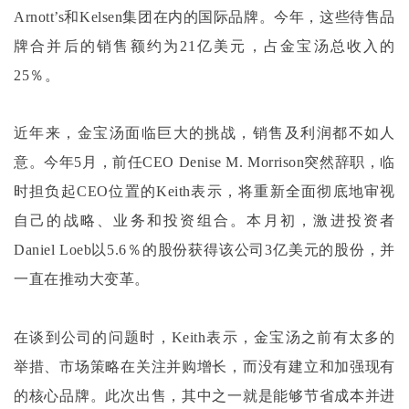
Arnott’s和Kelsen集团在内的国际品牌。今年，这些待售品
牌合并后的销售额约为21亿美元，占金宝汤总收入的
25％。
近年来，金宝汤面临巨大的挑战，销售及利润都不如人
意。今年
5月，前任CEO Denise M. Morrison突然辞职，临
时担负起CEO位置的Keith表示，将重新全面彻底地审视
自己的战略、业务和投资组合。本月初，激进投资者
Daniel Loeb以5.6％的股份获得该公司3亿美元的股份，并
一直在推动大变革。
在谈到公司的问题时，
Keith表示，金宝汤之前有太多的
举措、市场策略在关注并购增长，而没有建立和加强现有
的核心品牌。此次出售，其中之一就是能够节省成本并进