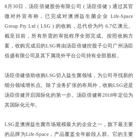
8月30日，汤臣倍健股份有限公司 ( 汤臣倍健 ) 通过其官
微对外宣布称，已完成对澳洲益生菌企业 Life-Space
Group Pty Ltd ( LSG ) 的收购，总代价为约 6.7亿澳元。
截至目前，所有所需的审批程序全部完成。按照收购方
案，收购完成后的LSG将由汤臣倍健控股子公司广州汤臣
佰盛有限公司及其下属境外平台公司持有全部股权。
汤臣倍健借助收购
LSG切入益生菌领域，为公司寻找新的
细分领域增长点。除了业务扩张的布局外，收购LSG还是
汤臣倍健开启国际化的第一步。汤臣倍健将2018年定位为
其国际化元年。
LSG是澳洲益生菌市场规模最大的企业之一，旗下最主要
的品牌为Life-Space，产品覆盖全年龄段人群。它的主要