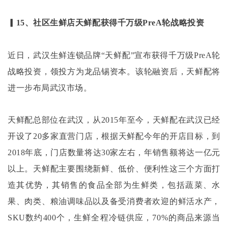
▎15、社区生鲜店天鲜配获得千万级PreA轮战略投资
近日，武汉生鲜连锁品牌
“天鲜配”宣布获得千万级PreA轮
战略投资，领投方为龙品锡资本。该轮融资后，天鲜配将
进一步布局武汉市场。
天鲜配总部位在武汉，从
2015年至今，天鲜配在武汉已经
开设了20多家直营门店，根据天鲜配今年的开店目标，到
2018年底，门店数量将达30家左右，年销售额将达一亿元
以上。天鲜配主要围绕新鲜、低价、便利性这三个方面打
造其优势，其销售的食品全部为生鲜类，包括蔬菜、水
果、肉类、粮油调味品以及备受消费者欢迎的鲜活水产，
SKU数约400个，生鲜全程冷链供应，70%的商品来源当