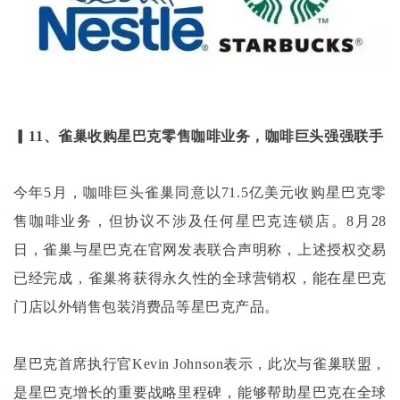
▎11、雀巢收购星巴克零售咖啡业务，咖啡巨头强强联手
今年
5月，咖啡巨头雀巢同意以71.5亿美元收购星巴克零
售咖啡业务，但协议不涉及任何星巴克连锁店。8月28
日，雀巢与星巴克在官网发表联合声明称，上述授权交易
已经完成，雀巢将获得永久性的全球营销权，能在星巴克
门店以外销售包装消费品等星巴克产品。
星巴克首席执行官
Kevin Johnson表示，此次与雀巢联盟，
是星巴克增长的重要战略里程碑，能够帮助星巴克在全球