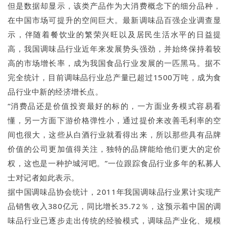
但是数据却显示，该类产品作为大消费概念下的细分品种，
在中国市场可提升的空间巨大。最新调味品百强企业调查显
示，伴随着餐饮业的繁荣兴旺以及居民生活水平的日益提
高，我国调味品行业近年来发展势头强劲，并始终保持着较
高的市场增长率，成为我国食品行业发展的一匹黑马。据不
完全统计，目前调味品行业总产量已超过1500万吨，成为食
品行业中新的经济增长点。
“消费品还是价值投资最好的标的，一方面业务模式容易看
懂，另一方面下游价格弹性小，通过提价来改善毛利率的空
间也很大，这些从白酒行业就看得出来，所以那些具有品牌
价值的公司更加值得关注，独特的品牌能给他们更大的定价
权，这也是一种护城河吧。”一位跟踪食品行业多年的私募人
士对记者如此表示。
据中国调味品协会统计，2011年我国调味品行业累计实现产
品销售收入380亿元，同比增长35.72％，这预示着中国的调
味品行业已逐步走出传统的经验模式，调味品产业化、规模