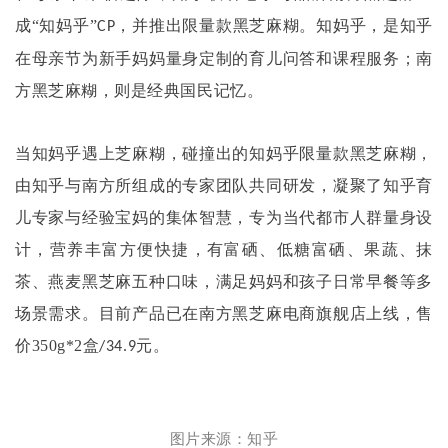
成
“知妈乎”
，并推出限量款黑芝麻糊。知妈乎，是知乎
CP
在母亲节为新手妈妈量身定制的育儿问答和课程服务；南
方黑芝麻糊，则是经典国民记忆。
当知妈乎遇上芝麻糊，碰撞出的知妈乎限量款黑芝麻糊，
由知乎与南方所组成的专家团队共同研发，凝聚了知乎育
儿专家与经验宝妈的集体智慧，专为当代都市人群量身设
计，营养丰富方便快捷，有富硒、低糖富硒、果蔬、抹
茶、燕麦黑芝麻五种口味，满足妈妈和孩子日常早餐等多
场景需求。目前产品已在南方黑芝麻电商旗舰店上线，售
价
350g*2
盒
元。
/34.9
图片来源：知乎