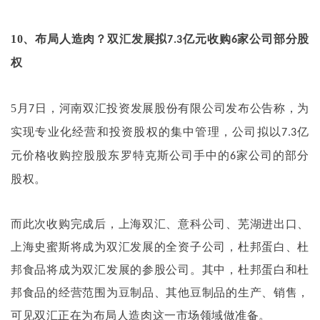
10
、布局人造肉？双汇发展拟
亿元收购
家公司部分股
7.3
6
权
5
月
日，河南双汇投资发展股份有限公司发布公告称，为
7
实现专业化经营和投资股权的集中管理，公司拟以
亿
7.3
元价格收购控股股东罗特克斯公司手中的
家公司的部分
6
股权。
而此次收购完成后，上海双汇、意科公司、芜湖进出口、
上海史蜜斯将成为双汇发展的全资子公司，杜邦蛋白、杜
邦食品将成为双汇发展的参股公司。其中，杜邦蛋白和杜
邦食品的经营范围为豆制品、其他豆制品的生产、销售，
可见双汇正在为布局人造肉这一市场领域做准备。