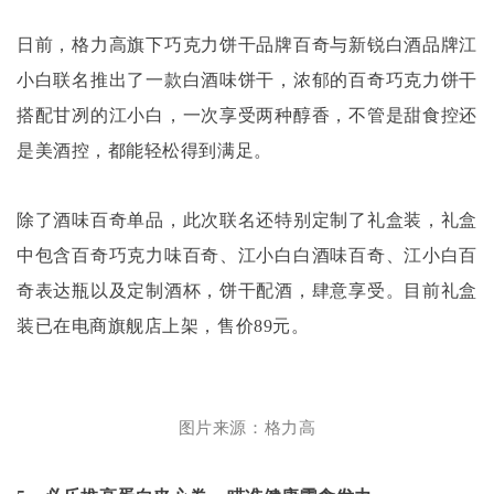
日前，格力高旗下巧克力饼干品牌百奇与新锐白酒品牌江
小白联名推出了一款白酒味饼干，浓郁的百奇巧克力饼干
搭配甘冽的江小白，一次享受两种醇香，不管是甜食控还
是美酒控，都能轻松得到满足。
除了酒味百奇单品，此次联名还特别定制了礼盒装，礼盒
中包含百奇巧克力味百奇、江小白白酒味百奇、江小白百
奇表达瓶以及定制酒杯，饼干配酒，肆意享受。目前礼盒
装已在电商旗舰店上架，售价
89
元。
图片来源：格力高