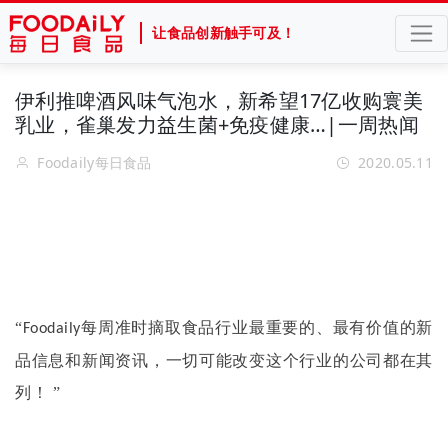
让食品创新触手可及！
伊利推啤酒风味气泡水，新希望17亿收购寰美
乳业，雀巢发力益生菌+免疫健康…|一周热闻
Foodaily每日食品
2020.05.11
“
每周准时摘取食品行业最重要的、最有价值的新
Foodaily
品信息和新闻资讯，一切可能改变这个行业的公司都在其
列！ ”