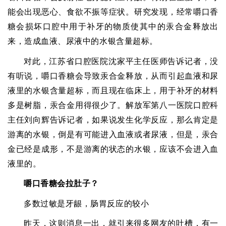
能会出现恶心、食欲不振等症状。研究发现，经常嚼口香
糖会损坏口腔中用于补牙的物质使其中的汞合金释放出
来，造成血液、尿液中的水银含量超标。
对此，江苏省口腔医院沈家平主任医师告诉记者，没
有听说，嚼口香糖会导致汞合金释放，从而引起血液和尿
液里的水银含量超标，而且现在临床上，用于补牙的材料
多是树脂，汞合金用得很少了。解放军第八一医院口腔科
主任刘向辉告诉记者，如果说发生化学反应，那么肯定是
游离的水银，倒是有可能进入血液或者尿液，但是，汞合
金已经是成形，不是游离的状态的水银，应该不会进入血
液里的。
嚼口香糖会拉肚子？
多数过敏是牙龈，肠胃反应的较小
昨天，这则消息一出，就引来很多网友的吐槽，有一