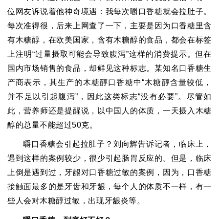
位网友诉说着他神奇境遇：我每次嚼口香糖就会拉肚子。
每次准得很，后来上网查了一下，主要是因为口香糖里含
有木糖醇，在欧美国家，含有木糖醇的食品，都会在标签
上注明
“
过量摄取可能会导致腹泻
”
这样的消费提示。但在
国内市场销售的食品，却鲜见这种标志。某知名口香糖生
产商表示，其生产的木糖醇口香糖中
“
木糖醇含量较低，
并不足以引起腹泻
”
，因此这类标志
“
没有必要
”
。尽管如
此，营养师还是提醒说，以中国人的体质，一天摄入木糖
醇的总量不能超过
50
克。
嚼口香糖会引起拉肚子？刘向辉告诉记者，临床上，
遇到这样的案例较少，很少引起肠胃反应的。但是，临床
上倒是遇到过，牙龈对口香糖过敏的案例，因为，口香糖
接触面最多的是牙齿和牙龈，每个人的体质不一样，有一
些人会对木糖醇过敏，出现牙龈炎等。