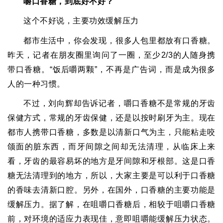
嚼口香糖，到底好不好？
这个不好说，主要功效缓解压力
都市生活中，你会发现，很多人包里都放有口香糖。
昨天，记者在朋友圈里询问了一圈，至少
2/3
的人随身携
带口香糖。
“
饭后嚼两颗
”
，不再是广告词，而是成为很多
人的一种习惯。
不过，刘向辉却告诉记者，嚼口香糖不是常规的牙齿
保健方式，常规的牙齿保健，还是以按时刷牙为主。现在
都市人携带口香糖，多数是以清新口气为主，只能粘走咬
颌面的脏东西，而牙间隙之间却无法清理，从临床上来
看，牙齿的最容易坏的地方是牙间隙和牙根部。这是口香
糖无法清理到的地方，所以，大家主要是可以利于口香糖
的香味去清新口腔。另外，在国外，口香糖的主要功能是
缓解压力。据了解，在咀嚼口香糖后，相较于咀嚼口香糖
前，对环境的适应力表现佳，意即咀嚼能缓解压力状态。