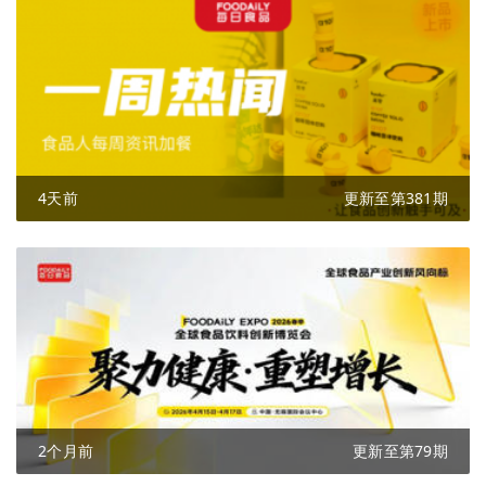
4天前
更新至第381期
2个月前
更新至第79期