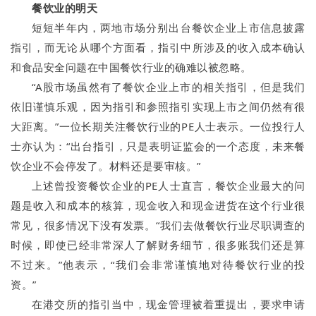
餐饮业的明天
短短半年内，两地市场分别出台餐饮企业上市信息披露
指引，而无论从哪个方面看，指引中所涉及的收入成本确认
和食品安全问题在中国餐饮行业的确难以被忽略。
“A股市场虽然有了餐饮企业上市的相关指引，但是我们
依旧谨慎乐观，因为指引和参照指引实现上市之间仍然有很
大距离。”一位长期关注餐饮行业的PE人士表示。一位投行人
士亦认为：“出台指引，只是表明证监会的一个态度，未来餐
饮企业不会停发了。材料还是要审核。”
上述曾投资餐饮企业的PE人士直言，餐饮企业最大的问
题是收入和成本的核算，现金收入和现金进货在这个行业很
常见，很多情况下没有发票。“我们去做餐饮行业尽职调查的
时候，即使已经非常深人了解财务细节，很多账我们还是算
不过来。”他表示，“我们会非常谨慎地对待餐饮行业的投
资。”
在港交所的指引当中，现金管理被着重提出，要求申请