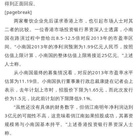
得到正面回应。
[pagebreak]
两家餐饮企业先后谋求
香港上市
，也引起市场人士对其
二者的比较。一位香港市场投资银行界资深人士透露，小南
国在路演过程中曾给出8.5-12.5倍对应2013年的市盈率区
间。“小南国2013年的净利润预测为1.99亿元人民币，按照
估值上限计算，小南国的整体估值上限将接近25亿元。”上述
人士称。
从小南国最终的募集情况看，对应的2013年市盈率水平
估算为11.19倍。小南国执行董事兼行政总裁康捷在记者会上
表示，去年计划上市时，招股价下限为1.65元，而此次发行
价为1.5元，比此前计划的下限降低9.1%。
“虽然还没有具体的财务数字，但俏江南明年净利润达到
3亿元的可能性不高，这意味着俏江南如果招股成功，其募资
规模将与小南国基本持平。”上述香港投资银行界资深人士
称。