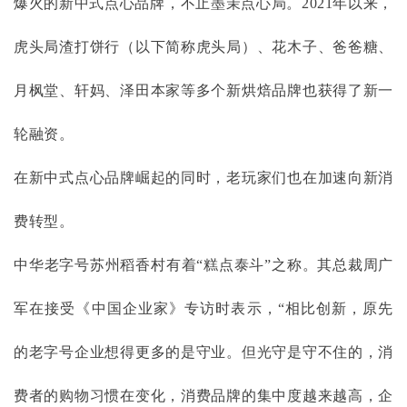
爆火的新中式点心品牌，不止墨茉点心局。
2021年以来，
虎头局渣打饼行（以下简称虎头局）、花木子、爸爸糖、
月枫堂、轩妈、泽田本家等多个新烘焙品牌也获得了新一
轮融资。
在新中式点心品牌崛起的同时，老玩家们也在加速向新消
费转型。
中华老字号苏州稻香村有着
“糕点泰斗”之称。其总裁周广
军在接受《中国企业家》专访时表示，“相比创新，原先
的老字号企业想得更多的是守业。但光守是守不住的，消
费者的购物习惯在变化，消费品牌的集中度越来越高，企