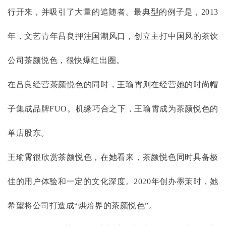
行开来，并吸引了大量的追随者。最典型的例子是，2013
年，文艺青年吕良押注国潮风口，创立主打中国风的茶饮
公司茶颜悦色，很快爆红出圈。
在吕良经营茶颜悦色的同时，王瑜霄则在经营她的时尚帽
子集成品牌
FUO。机缘巧合之下，王瑜霄成为茶颜悦色的
单店股东。
王瑜霄很欣赏茶颜悦色，在她看来，茶颜悦色同时具备极
佳的用户体验和一定的文化深度。
2020年创办墨茉时，她
希望将公司打造成“烘焙界的茶颜悦色”。