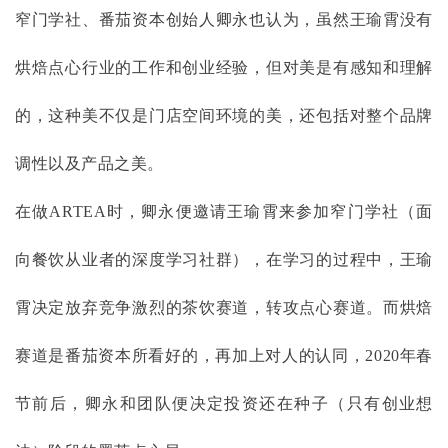
窄门学社、番茄资本创始人卿永也认为，虽然王瑜霄没有
烘焙点心行业的工作和创业经验，但对美是有感知和理解
的，这种美不仅是门店空间环境的美，还包括对整个品牌
调性以及产品之美。
在做
ARTEA时，卿永便邀请王瑜霄来参加窄门学社（面
向餐饮从业者的深度学习社群），在学习的过程中，王瑜
霄决定放弃竞争激烈的茶饮赛道，转攻点心赛道。而烘焙
赛道是番茄资本所看好的，再加上对人的认同，2020年春
节前后，卿永和团队便决定投资还在种子（只有创业想