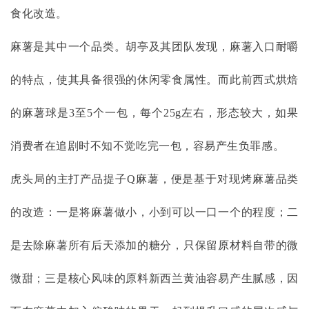
食化改造。
麻薯是其中一个品类。胡亭及其团队发现，麻薯入口耐嚼
的特点，使其具备很强的休闲零食属性。而此前西式烘焙
的麻薯球是
3至5个一包，每个25g左右，形态较大，如果
消费者在追剧时不知不觉吃完一包，容易产生负罪感。
虎头局的主打产品提子
Q麻薯，便是基于对现烤麻薯品类
的改造：一是将麻薯做小，小到可以一口一个的程度；二
是去除麻薯所有后天添加的糖分，只保留原材料自带的微
微甜；三是核心风味的原料新西兰黄油容易产生腻感，因