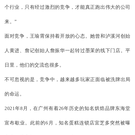
个行业，只有经过激烈的竞争，才能真正跑出伟大的公司
来。”
面对竞争，王瑜霄保持着开放的心态。她曾和泸溪河创始
人黄进、詹记创始人詹振华一起转过墨茉的线下门店。平
日里，他们的交流也很多。
不可忽视的是，竞争中，越来越多玩家正面临被洗牌出局
的命运。
2021年8月，在广州有着26年历史的知名烘焙品牌东海堂
宣布歇业。此前的6月，知名蛋糕连锁店宜芝多突然被曝