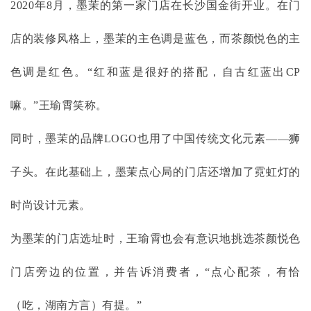
2020年8月，墨茉的第一家门店在长沙国金街开业。在门
店的装修风格上，墨茉的主色调是蓝色，而茶颜悦色的主
色调是红色。“红和蓝是很好的搭配，自古红蓝出CP
嘛。”王瑜霄笑称。
同时，墨茉的品牌
LOGO也用了中国传统文化元素——狮
子头。在此基础上，墨茉点心局的门店还增加了霓虹灯的
时尚设计元素。
为墨茉的门店选址时，王瑜霄也会有意识地挑选茶颜悦色
门店旁边的位置，并告诉消费者，
“点心配茶，有恰
（吃，湖南方言）有提。”