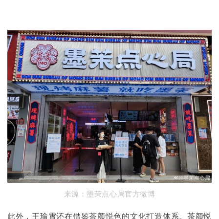
来源：墨茉点心局官方微博
此外，王瑜霄还在借鉴茶颜悦色的文化打造体系。茶颜悦