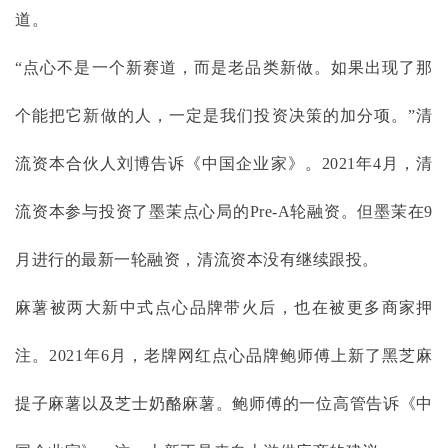
道。
“点心不是一个新赛道，而是老品类新做。如果出现了那
个能把它新做的人，一定是我们投资决策的加分项。”清
流资本合伙人刘博告诉《中国企业家》。2021年4月，清
流资本参与投资了墨茉点心局的Pre-A轮融资。但墨茉在9
月进行的最新一轮融资，清流资本没有继续跟投。
麻薯被两大新中式点心品牌带火后，也在被更多商家押
注。
2021年6月，老牌网红点心品牌鲍师傅上新了黑芝麻
提子麻薯以及芝士奶酪麻薯。鲍师傅的一位高管告诉《中