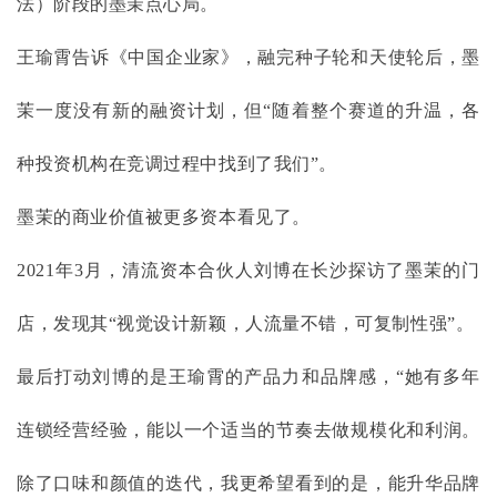
法）阶段的墨茉点心局。
王瑜霄告诉《中国企业家》，融完种子轮和天使轮后，墨
茉一度没有新的融资计划，但
“随着整个赛道的升温，各
种投资机构在竞调过程中找到了我们”。
墨茉的商业价值被更多资本看见了。
2021年3月，清流资本合伙人刘博在长沙探访了墨茉的门
店，发现其“视觉设计新颖，人流量不错，可复制性强”。
最后打动刘博的是王瑜霄的产品力和品牌感，
“她有多年
连锁经营经验，能以一个适当的节奏去做规模化和利润。
除了口味和颜值的迭代，我更希望看到的是，能升华品牌