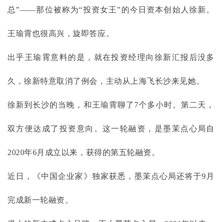
总”——那位被称为“投资女王”的今日资本创始人徐新。
王瑜霄也很高兴，旋即答应。
出乎王瑜霄意料的是，就在投资经理向徐新汇报后没多
久，徐新特意取消了例会，主动从上海飞长沙来见她。
徐新到长沙的当晚，和王瑜霄聊了
7个多小时。第二天，
双方便达成了投资意向。这一轮融资，是墨茉点心局自
2020年6月成立以来，获得的第五轮融资。
近日，《中国企业家》独家获悉，墨茉点心局还将于
9月
完成新一轮融资。