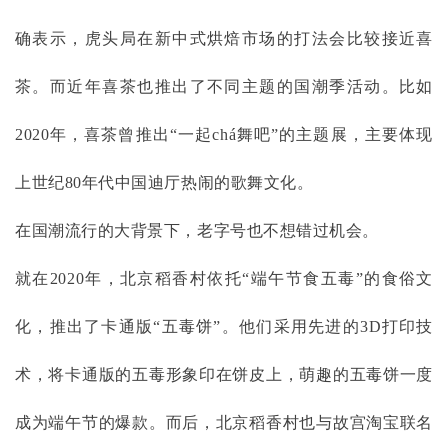
确表示，虎头局在新中式烘焙市场的打法会比较接近喜
茶。而近年喜茶也推出了不同主题的国潮季活动。比如
2020年，喜茶曾推出“一起chá舞吧”的主题展，主要体现
上世纪80年代中国迪厅热闹的歌舞文化。
在国潮流行的大背景下，老字号也不想错过机会。
就在
2020年，北京稻香村依托“端午节食五毒”的食俗文
化，推出了卡通版“五毒饼”。他们采用先进的3D打印技
术，将卡通版的五毒形象印在饼皮上，萌趣的五毒饼一度
成为端午节的爆款。而后，北京稻香村也与故宫淘宝联名