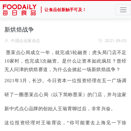
让食品创新触手可及！
新烘焙战争
中国企业家杂志
2021.09.05
墨茉点心局成立一年，就完成
5轮融资；虎头局门店不足
10家时，也完成3次融资。是什么让资本如此疯狂？曾经
无人问津的烘焙赛道，为什么会掀起一场新烘焙战争？
2021年3月，长沙。今日资本一位投资经理在五一广场调
研了一圈墨茉点心局（以下简称墨茉）的门店，并与这家
新中式点心品牌的创始人王瑜霄聊过后，非常兴奋。
这位投资经理对王瑜霄说，
“你可能要去上海见一下徐