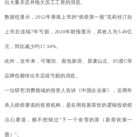
出大量关店并拖欠员工工资的消息。
数据也显示，
2012年香港上市的“烘焙第一股”克莉丝汀自
上市后连续7年亏损，2020年财报显示，其收入为5.49亿
元，同比减少约17.34%。
此外，近年来，可颂坊、面包新语、原麦山丘、
85度C等
品牌也都传出关店或亏损的消息。
一位研究消费领域的投资人告诉《中国企业家》，近两年
杀入烘焙赛道的投资机构，是在用投新茶饮的逻辑投烘焙
点心赛道，都不想错过
“下一个奈雪的茶（新茶饮第一
股）”。