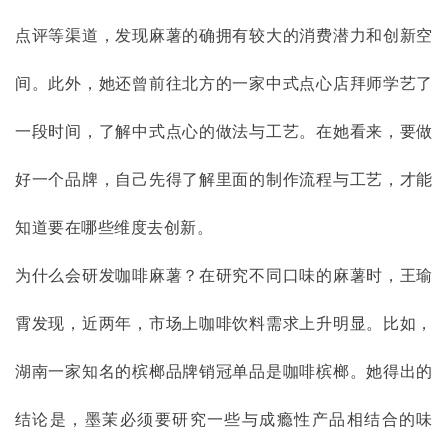
点评等渠道，发现麻薯的确拥有较大的消费潜力和创新空
间。此外，她还曾前往北方的一家中式点心店拜师学艺了
一段时间，了解中式点心的做法与工艺。在她看来，要做
好一个品牌，自己先得了解里面的制作流程与工艺，才能
知道要在哪些维度去创新。
为什么会研发咖啡麻薯？在研究不同口味的麻薯时，王瑜
霄发现，近两年，市场上咖啡饮料需求上升明显。比如，
湖南一家知名的槟榔品牌销冠单品是咖啡槟榔。她得出的
结论是，墨茉必须要研究一些与成瘾性产品相结合的味