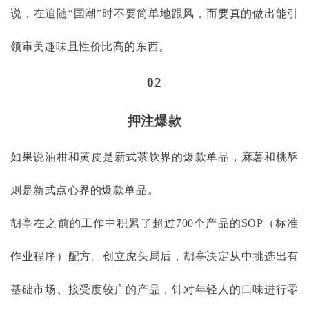
说，在追随“国潮”时不要简单地跟风，而要真的做出能引
领审美趣味且性价比高的东西。
02
押注爆款
如果说油柑和黄皮是新式茶饮界的爆款单品，麻薯和桃酥
则是新式点心界的爆款单品。
胡亭在之前的工作中积累了超过
700个产品的SOP（标准
作业程序）配方。创立虎头局后，胡亭决定从中挑选出有
基础市场、接受度较广的产品，针对年轻人的口味进行零