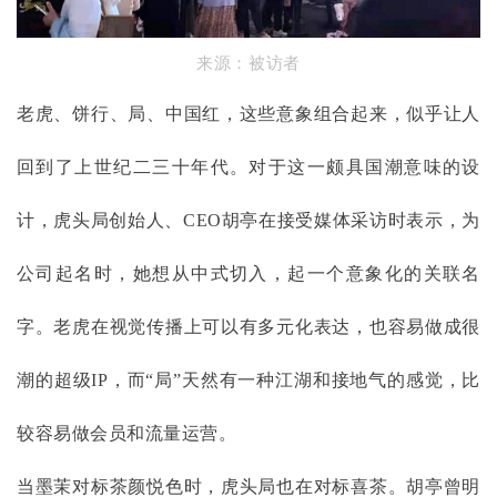
来源：被访者
老虎、饼行、局、中国红，这些意象组合起来，似乎让人
回到了上世纪二三十年代。对于这一颇具国潮意味的设
计，虎头局创始人、
CEO胡亭在接受媒体采访时表示，为
公司起名时，她想从中式切入，起一个意象化的关联名
字。老虎在视觉传播上可以有多元化表达，也容易做成很
潮的超级IP，而“局”天然有一种江湖和接地气的感觉，比
较容易做会员和流量运营。
当墨茉对标茶颜悦色时，虎头局也在对标喜茶。胡亭曾明