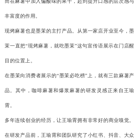
而在麻薯中加入偏酸味的果干，起到提升口感的层次感与
丰富度的作用。
现烤麻薯也是墨茉的主打产品。从第一家店开业至今，墨
茉一直把
“现烤麻薯，就吃墨茉”这句宣传语展示在门店醒
目的位置上。
在墨茉向消费者展示的
“墨茉必吃榜”上，就有三款麻薯产
品。其中，咖啡麻薯和爆浆麻薯的研发灵感正来自王瑜
霄。
多年连续创业的经历，让王瑜霄拥有非常好的商业嗅觉。
在研发产品前，王瑜霄和团队研究了小红书、抖音、大众