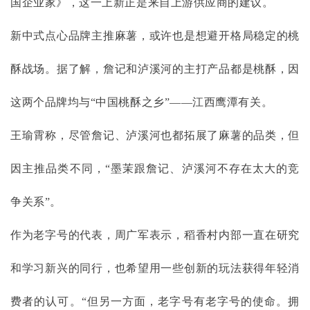
国企业家》，这一上新正是来自上游供应商的建议。
新中式点心品牌主推麻薯，或许也是想避开格局稳定的桃
酥战场。据了解，詹记和泸溪河的主打产品都是桃酥，因
这两个品牌均与
“中国桃酥之乡”——江西鹰潭有关。
王瑜霄称，尽管詹记、泸溪河也都拓展了麻薯的品类，但
因主推品类不同，
“墨茉跟詹记、泸溪河不存在太大的竞
争关系”。
作为老字号的代表，周广军表示，稻香村内部一直在研究
和学习新兴的同行，也希望用一些创新的玩法获得年轻消
费者的认可。
“但另一方面，老字号有老字号的使命。拥