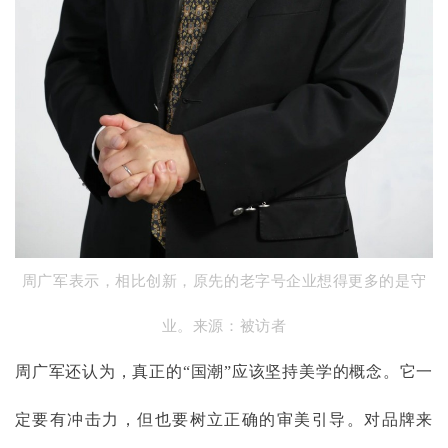
周广军表示，相比创新，原先的老字号企业想得更多的是守
业。来源：被访者
周广军还认为，真正的
“国潮”应该坚持美学的概念。它一
定要有冲击力，但也要树立正确的审美引导。对品牌来