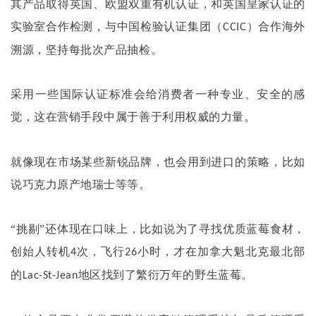
其产品取得英国、欧盟双重有机认证，和英国皇家认证的
实验室合作检测，与中国检验认证集团（
）合作海外
CCIC
溯源，坚持每批次产品抽检。
采用一些国际认证标准会给消费者一种专业、安全的感
觉，这在营销手段中属于善于利用权威的力量。
就像现在市场某些新锐品牌，也会用到进口的策略，比如
说巧克力原产地瑞士等等。
“挑剔”还体现在口味上，比如说为了寻找优质蓝莓食材，
创始人转机
次，飞行
小时，才在加拿大魁北克最北部
4
26
的
地区找到了繁衍万年的野生蓝莓。
Lac-St-Jean