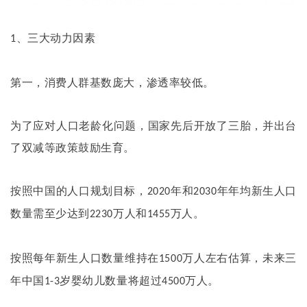
、三大动力因素
1
第一，消费人群基数庞大，渗透率较低。
为了应对人口老龄化问题，国家先后开放了三胎，并出台
了双减等政策鼓励生育。
按照中国的人口规划目标，
年和
年年均新生人口
2020
2030
数量需至少达到
万人和
万人。
2230
1455
按照每年新生人口数量维持在
万人左右估算，未来三
1500
年中国
岁婴幼儿数量将超过
万人。
1-3
4500