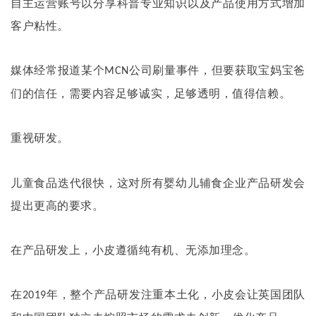
自主运营账号以分享科普专业知识以及产品使用方式增加
客户粘性。
媒体经常报道某个
公司刷量事件，但要获取宝妈宝爸
MCN
们的信任，需要内容足够诚实，足够透明，值得信赖。
重视研发。
儿童食品迭代很快，这对所有婴幼儿辅食企业产品研发会
提出更高的要求。
在产品研发上，小皮遵循纯有机、无添加理念。
在
年，整个产品研发注重本土化，小皮会让英国团队
2019