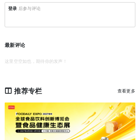
登录
后参与评论
最新评论
这里空空如也，期待你的发声！
推荐专栏
查看更多