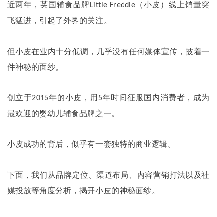
近两年，英国辅食品牌
（小皮）线上销量突
Little Freddie
飞猛进，引起了外界的关注。
但小皮在业内十分低调，几乎没有任何媒体宣传，披着一
件神秘的面纱。
创立于
年的小皮，用
年时间征服国内消费者，成为
2015
5
最欢迎的婴幼儿辅食品牌之一。
小皮成功的背后，似乎有一套独特的商业逻辑。
下面，我们从品牌定位、渠道布局、内容营销打法以及社
媒投放等角度分析，揭开小皮的神秘面纱。