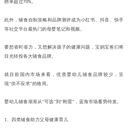
榜率超过
。
70%
此外，辅食自制攻略和品牌测评成为小红书、抖音、快手
等社交平台最热门的母婴笔记和视频。
要想省时省力，又想解决孩子的健康问题，宝妈宝爸们将
目光转投各大辅食品牌。
就目前国内市场来看，优质婴幼儿辅食品牌较少，呈
现
“供不应求”的格局。
婴幼儿辅食渐渐从
“可选”到“刚需”，蓝海市场蓄势待发。
、四类辅食助力父母健康育儿
1