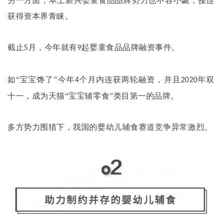
另一方面，本土新兴婴童食品品牌势力也不容小觑，接连
获得资本界青睐。
截止
月，今年就有
起婴童食品品牌融资事件。
5
9
如
“宝宝馋了”今年
个月内连获两轮融资，并且
年双
4
2020
十一，成为天猫“宝宝辅零食”类目第一的品牌。
多方势力围猎下，我国的婴幼儿辅食赛道竞争异常激烈。