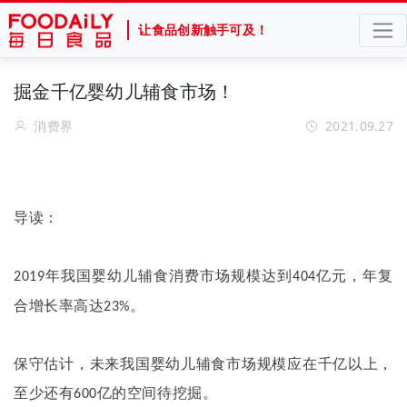
让食品创新触手可及！
掘金千亿婴幼儿辅食市场！
消费界
2021.09.27
导读：
年我国婴幼儿辅食消费市场规模达到
亿元，年复
2019
404
合增长率高达
。
23%
保守估计，未来我国婴幼儿辅食市场规模应在千亿以上，
至少还有
亿的空间待挖掘。
600