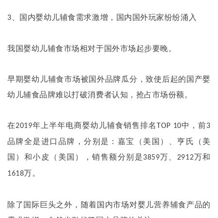
、国内婴幼儿辅食需求激增，国内国外玩家纷纷涌入
3
我国婴幼儿辅食市场相对于国外市场起步要晚。
早期婴幼儿辅食市场被国外品牌瓜分，致使后起的国产婴
幼儿辅食品牌难以打破消费者认知，抢占市场份额。
在
年上半年电商婴幼儿辅食销售排名
中，前
2019
TOP 10
3
品牌全是进口品牌，分别是：嘉宝（美国）、亨氏（美
国）和小皮（美国），销售额分别是
万、
万和
3859
2912
万。
1618
除了国际巨头之外，随着国内市场对婴儿营养辅食产品的