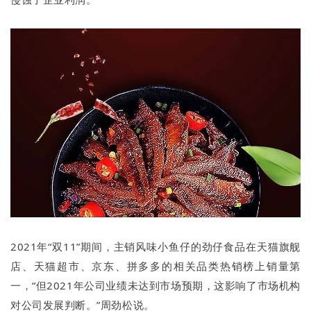
2021年“双11”期间，主销风味小鱼仔的劲仔食品在天猫旗舰
店、天猫超市、京东、拼多多的相关品类热销榜上销量第
一，“但2021年公司业绩未达到市场预期，这影响了市场机构
对公司发展判断。”周劲松说。