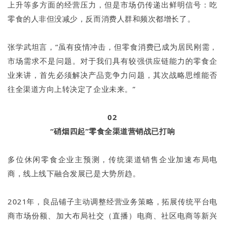
上升等多方面的经营压力，但是市场仍传递出鲜明信号：吃
零食的人非但没减少，反而消费人群和频次都增长了。
张学武坦言，“虽有疫情冲击，但零食消费已成为居民刚需，
市场需求不是问题。对于我们具有较强供应链能力的零食企
业来讲，首先必须解决产品竞争力问题，其次战略思维能否
往全渠道方向上转决定了企业未来。”
02
“硝烟四起”零食全渠道营销战已打响
多位休闲零食企业主预测，传统渠道销售企业加速布局电
商，线上线下融合发展已是大势所趋。
2021年，良品铺子主动调整经营业务策略，拓展传统平台电
商市场份额、加大布局社交（直播）电商、社区电商等新兴