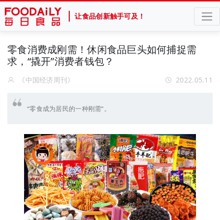
让食品创新触手可及！
零食消费成刚需！休闲食品巨头如何捕捉需
求，“撬开”消费者钱包？
《中国经济周刊》
2022.05.11
“零食成为居民的一种刚需”。