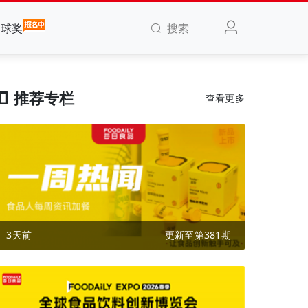
搜索
全球奖
推荐专栏
查看更多
3天前
更新至第381期