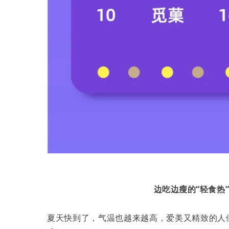
边吃边瘦的“轻食热
夏天快到了，气温也越来越高，爱美又精致的人