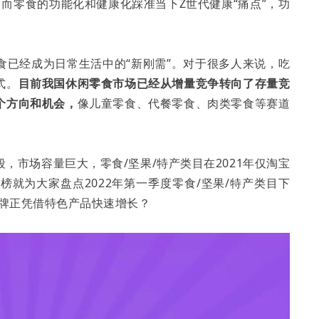
而零食的功能化和健康化踩准当下Z世代健康“痛点”，功
食已经成为日常生活中的“新刚需”。对于很多人来说，吃
式。
目前我国休闲零食市场已经从增量竞争转向了存量竞
个方向和机会，
像儿童零食、代餐零食、肉类零食等赛道
，市场容量巨大，零食/坚果/特产类目在2021年仅淘宝
升榜就为大家盘点2022年第一季度零食/坚果/特产类目下
品牌正凭借特色产品快速增长？