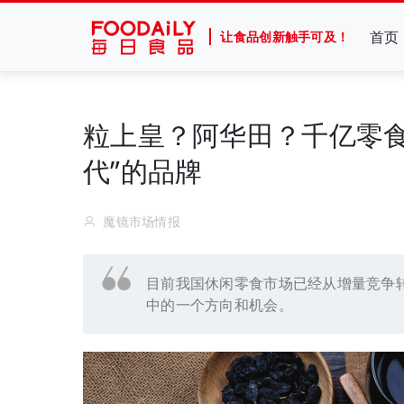
首页
让食品创新触手可及！
粒上皇？阿华田？千亿零食
代”的品牌
魔镜市场情报
目前我国休闲零食市场已经从增量竞争
中的一个方向和机会。