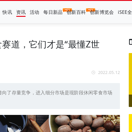
快讯
资讯
活动
每日新品
创新百科
创新博览会
iSEE
赛道，它们才是“最懂Z世
2022.05.12
转向了存量竞争，进入细分市场是现阶段休闲零食市场