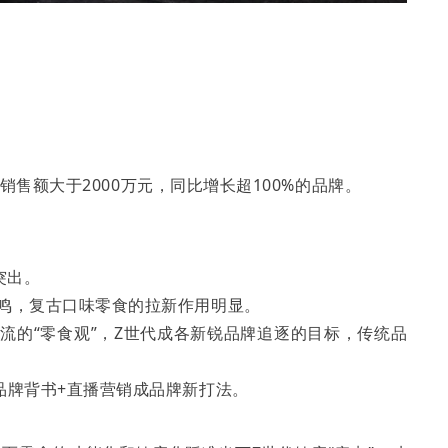
下销售额大于2000万元，同比增长超100%的品牌。
突出。
共鸣，复古口味零食的拉新作用明显。
主流的“零食观”，Z世代成各新锐品牌追逐的目标，传统品
头品牌背书+直播营销成品牌新打法。