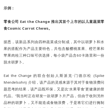
示例：
零食公司 Eat the Change 推出其首个上市的以儿童蔬菜零
食Cosmic Carrot Chews。
据悉，该新品系列由四种蔬菜成分制成，其中以胡萝卜和水
果的搭配作为产品主要特色，共包含酸樱桃浆果、橙芒果和
苹果肉桂三种口味可供选择，每小袋产品含60卡路里和一份
脱水胡萝卜。
Eat the Change 的联合创始人斯派克·门德尔松 (Spike
Mendelsohn) 介绍，该产品的灵感来源于其对于食物浪费问
题思考的结果，该产品既环保，又是比‘水果零食’更健康的替
代品。“我当时正在研发一款胡萝卜片产品，但由于收到另外
品种的胡萝卜，又不能造成食物浪费，于是将它们进行腌制