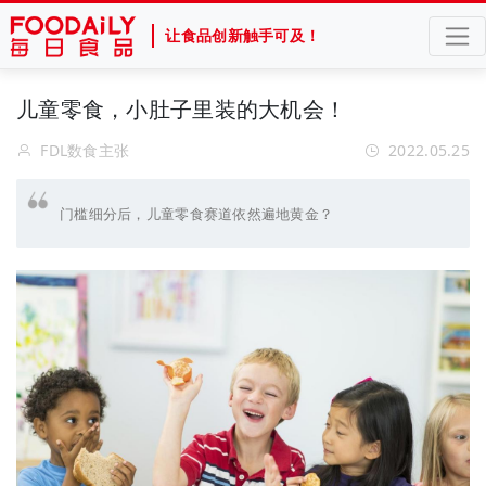
让食品创新触手可及！
儿童零食，小肚子里装的大机会！
FDL数食主张
2022.05.25
门槛细分后，儿童零食赛道依然遍地黄金？