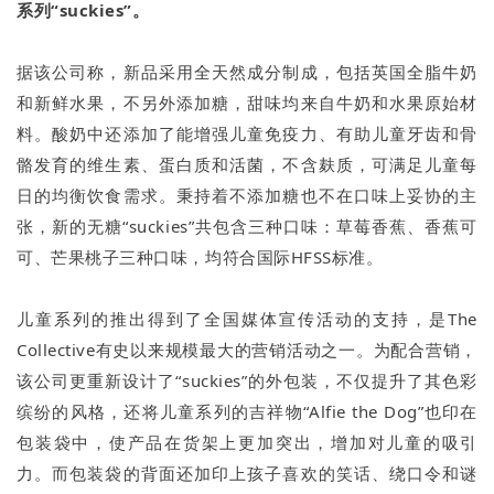
系列“suckies”。
据该公司称，新品采用全天然成分制成，包括英国全脂牛奶
和新鲜水果，不另外添加糖，甜味均来自牛奶和水果原始材
料。酸奶中还添加了能增强儿童免疫力、有助儿童牙齿和骨
骼发育的维生素、蛋白质和活菌，不含麸质，可满足儿童每
日的均衡饮食需求。秉持着不添加糖也不在口味上妥协的主
张，新的无糖“suckies”共包含三种口味：草莓香蕉、香蕉可
可、芒果桃子三种口味，均符合国际HFSS标准。
儿童系列的推出得到了全国媒体宣传活动的支持，是The
Collective有史以来规模最大的营销活动之一。为配合营销，
该公司更重新设计了“suckies”的外包装，不仅提升了其色彩
缤纷的风格，还将儿童系列的吉祥物“Alfie the Dog”也印在
包装袋中，使产品在货架上更加突出，增加对儿童的吸引
力。而包装袋的背面还加印上孩子喜欢的笑话、绕口令和谜