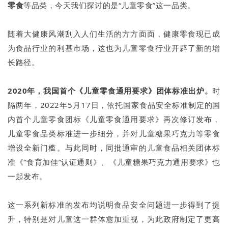
零食
等品类，今天我们探讨的是“儿童零食”这一品类。
随着大健康风潮刮入人们生活的方方面面，健康零食现已成
为食品行业的利基市场，这也为儿童零食行业开辟了新的增
长路径。
2020年，我国首个《儿童零食通用要求》团体标准出炉。
时
隔两年，2022年5月17日，依托国家食品安全标准制定的国
内首个儿童零食团标《儿童零食通用要求》再次修订发布，
儿童零食品类标准进一步细分，并对儿童糖果巧克力等零食
增设全新门槛。与此同时，同批通审的儿童食品相关团体标
准《“食育加佳”认证通则》、《儿童糖果巧克力通用要求》也
一起发布。
这一系列新标准的发布均说明食品安全问题进一步得到了提
升，特别是对儿童这一群体愈加重视，为此政府制定了更高