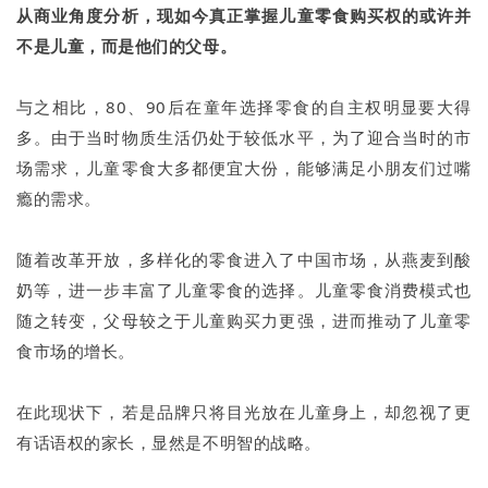
从商业角度分析，现如今真正掌握儿童零食购买权的或许并
不是儿童，而是他们的父母。
与之相比，80、90后在童年选择零食的自主权明显要大得
多。由于当时物质生活仍处于较低水平，为了迎合当时的市
场需求，儿童零食大多都便宜大份，能够满足小朋友们过嘴
瘾的需求。
随着改革开放，多样化的零食进入了中国市场，从燕麦到酸
奶等，进一步丰富了儿童零食的选择。儿童零食消费模式也
随之转变，父母较之于儿童购买力更强，进而推动了儿童零
食市场的增长。
在此现状下，若是品牌只将目光放在儿童身上，却忽视了更
有话语权的家长，显然是不明智的战略。