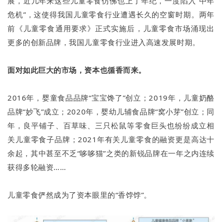
展，近几年来这些儿童零食仿佛也上了年纪，一度陷入“中年
危机”，这使得我国儿童零食行业遭遇长久的空窗时期。两年
前《儿童零食通用要求》正式实施后，儿童零食市场涌现出
更多的创新品牌，我国儿童零食行业进入高速发展时期。
面对如此巨大的市场，资本也循香而来。
2016年，婴童食品品牌“宝宝馋了”创立；2019年，儿童奶酪
品牌“妙飞”成立；2020年，婴幼儿辅食品牌“窝小芽”创立；同
年，良平铺子、百草味、三只松鼠等零食巨头也纷纷成立相
关儿童零食子品牌；2021年有关儿童零食的融资更是高达十
余起，其中甚至不乏“哆哆猫”之类的新锐品牌在一年之内连续
获得多轮融资……
儿童零食俨然成为了资本眼里的“香饽饽”。