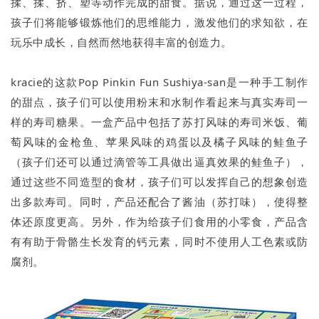
揉、揉、挤、塑等动作完成的甜食。据说，通过这一过程，
孩子们将能够锻炼他们的思维能力，激发他们的求知欲，在
玩乐中成长，自然而然地获得丰富的创造力。
kracie的这款Pop Pinkin Fun Sushiya-san是一种手工制作
的甜点，孩子们可以使用粉末和水制作看起来与真实寿司一
样的寿司糖果。一盒产品中包括了苏打风味的寿司米饭、葡
萄风味的金枪鱼、苹果风味的鸡蛋以及橘子风味的鲑鱼子
（孩子们还可以通过滴管等工具做出逼真效果的鲑鱼子），
通过这些不同造型的食材，孩子们可以发挥自己的想象创造
出多款寿司。同时，产品还配合了酱油（苏打味），使得整
体还原度更高。另外，作为给孩子们食用的小零食，产品含
有有助于骨骼生长发育的钙元素，同时不使用人工色素或防
腐剂。