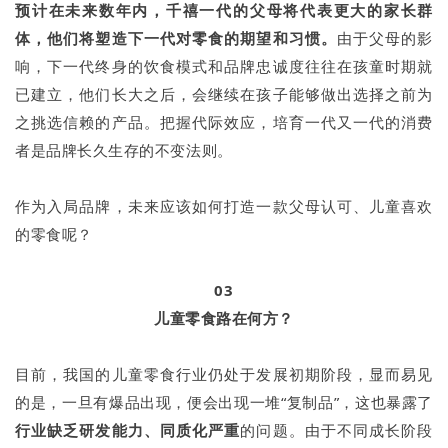
预计在未来数年内，千禧一代的父母将代表更大的家长群
体，他们将塑造下一代对零食的期望和习惯。
由于父母的影
响，下一代终身的饮食模式和品牌忠诚度往往在孩童时期就
已建立，他们长大之后，会继续在孩子能够做出选择之前为
之挑选信赖的产品。把握代际效应，培育一代又一代的消费
者是品牌长久生存的不变法则。
作为入局品牌，未来应该如何打造一款父母认可、儿童喜欢
的零食呢？
03
儿童零食路在何方？
目前，我国的儿童零食行业仍处于发展初期阶段，显而易见
的是，一旦有爆品出现，便会出现一堆“复制品”，这也暴露了
行业缺乏研发能力、同质化严重
的问题。由于不同成长阶段