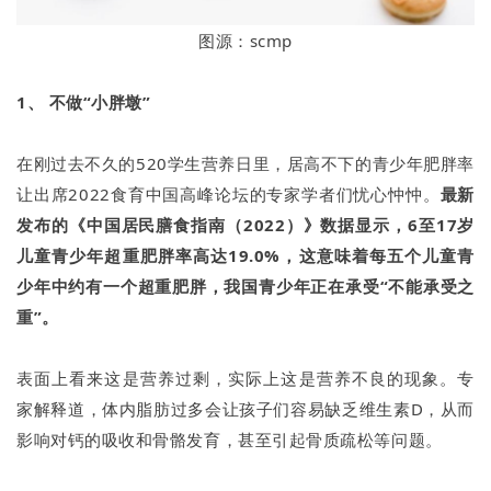
图源：scmp
1、 不做“小胖墩”
在刚过去不久的520学生营养日里，居高不下的青少年肥胖率
让出席2022食育中国高峰论坛的专家学者们忧心忡忡。
最新
发布的《中国居民膳食指南（2022）》数据显示，6至17岁
儿童青少年超重肥胖率高达19.0%，这意味着每五个儿童青
少年中约有一个超重肥胖，我国青少年正在承受“不能承受之
重”。
表面上看来这是营养过剩，实际上这是营养不良的现象。专
家解释道，体内脂肪过多会让孩子们容易缺乏维生素D，从而
影响对钙的吸收和骨骼发育，甚至引起骨质疏松等问题。