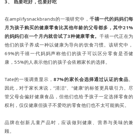
3、 既要吃好，也要好吃
在amplifysnackbrands的一项研究中，
千禧一代的妈妈们每
月为孩子购买的健康零食比其他年龄的父母都多，其中21%
的妈妈们在一个月内就尝试了3种健康零食。
千禧一代正在为
他们的孩子养成一种以健康为导向的饮食习惯。该研究中，
69%的千禧一代妈妈声称他们的孩子可以区分零食是否健
康，55%的人表示他们的孩子会依赖家长的选择。
Tate的一项调查显示，
87%的家长会选择通过认证的食品
。
因此，对于家长来说，“清洁”、“健康”的标签更具吸引力。尽
管父母会偏好健康食品，但他们也给予孩子一定选择零食的
权利，仅仅健康但孩子不爱吃的零食他们也不太可能购买。
品牌在创新儿童产品时，应该做到健康、营养与美味的兼
顾。