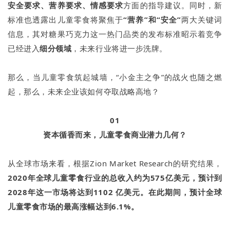
安全要求、营养要求、情感要求
方面的指导建议。同时，新
标准也透露出儿童零食将聚焦于
“营养”和“安全”
两大关键词
信息，其对糖果巧克力这一热门品类的发布标准昭示着竞争
已经进入
细分领域
，未来行业将进一步洗牌。
那么，当儿童零食筑起城墙，“小金主之争”的战火也随之燃
起，那么，未来企业该如何夺取战略高地？
01
资本循香而来，儿童零食商业潜力几何？
从全球市场来看，根据Zion Market Research的研究结果，
2020年全球儿童零食行业的总收入约为575亿美元，预计到
2028年这一市场将达到1102 亿美元
。
在此期间，预计全球
儿童零食市场的最高涨幅达到6.1%。