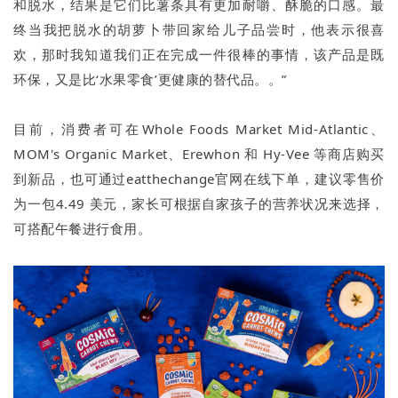
和脱水，结果是它们比薯条具有更加耐嚼、酥脆的口感。最
终当我把脱水的胡萝卜带回家给儿子品尝时，他表示很喜
欢，那时我知道我们正在完成一件很棒的事情，该产品是既
环保，又是比‘水果零食’更健康的替代品。。”
目前，消费者可在Whole Foods Market Mid-Atlantic、
MOM's Organic Market、Erewhon 和 Hy-Vee 等商店购买
到新品，也可通过eatthechange官网在线下单，建议零售价
为一包4.49 美元，家长可根据自家孩子的营养状况来选择，
可搭配午餐进行食用。