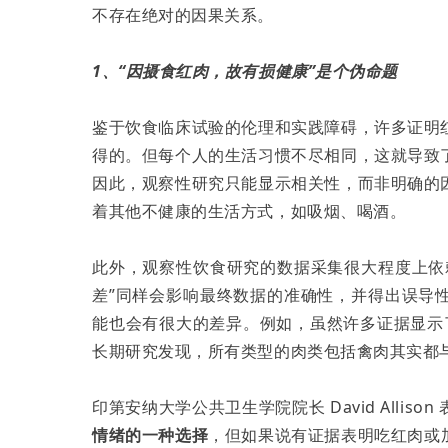
不存在绝对的因果关系。
1、“因摄食红肉，故有损健康”是个伪命题
鉴于饮食临床试验的伦理和实践障碍，许多证明
得的。但每个人的生活习惯不尽相同，这就导致
因此，观察性研究只能显示相关性，而非明确的
着其他不健康的生活方式，如吸烟、喝酒。
此外，观察性饮食研究的数据采集很大程度上依
差”同样会影响最终数据的准确性，并得出误导
能也会有很大的差异。例如，虽然许多证据显示
长期研究发现，所有类型的肉类包括禽肉其实都
印第安纳大学公共卫生学院院长 David Allison
情绪的一种选择
，但如果说有证据表明吃红肉或