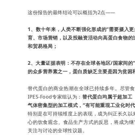
这份报告的最终结论可以概括为2点——
1、数十年来，人类不断强化形成的“需要摄入
育、市场营销，以及投融资活动向高蛋白食物的
和贸易格局；
2、大量证据表明：不存在全球各地区/国家间的
的众多营养素之一，蛋白质缺乏主要是因为贫困
替代蛋白的商业热潮在全球已持续多年。尽管
IPES-Food专家组认为：
替代蛋白均属于超加工
气体密集型的加工模式，“有可能重现工业化时代
特别是在可持续维度上的表现，成为纠正长久以
心的饮食观念、食品生产方式的反思，将成为继“
关注与讨论的全球性议题。