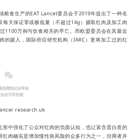
生产的EAT Lancet委员会于2019年提出了一种名
饮食模式，建议每天保证零或极低量（不超过14g）摄取红肉及加工肉
年超过1100万例与饮食相关的早亡。而欧盟委员会在其最近
肉的摄入，国际癌症研究机构（IARC）更将加工过的红
er research uk
无形中强化了公众对红肉的负面认知，也让富含蛋白质的
用红肉确实是增加慢性病风险的众多行为之一，但两者并