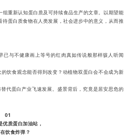
发布一组重新认知蛋白质及可持续食品生产的文章。以期望能
看待蛋白质食物在人类发展，社会进步中的意义，从而推
。早已与不健康画上等号的红肉真如传说般那样骇人听闻
欢的饮食观念能否得到改变？动植物双蛋白会不会成为新
品与替代蛋白产业飞速发展。盛景背后，究竟是居安思危的
01
是优质蛋白加油站，
潜在饮食炸弹？