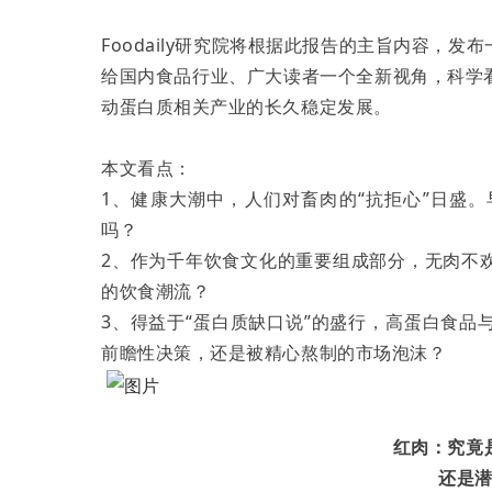
Foodaily研究院将根据此报告的主旨内容，
给国内食品行业、广大读者一个全新视角，科学
动蛋白质相关产业的长久稳定发展。
本文看点：
1、健康大潮中，人们对畜肉的“抗拒心”日盛
吗？
2、作为千年饮食文化的重要组成部分，无肉不
的饮食潮流？
3、得益于“蛋白质缺口说”的盛行，高蛋白食
前瞻性决策，还是被精心熬制的市场泡沫？
红肉：究竟
还是