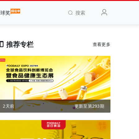
搜索
全球奖
推荐专栏
查看更多
2天前
更新至第293期