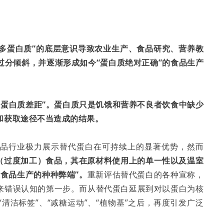
更多蛋白质”的底层意识导致农业生产、食品研究、营养教
过分倾斜，并逐渐形成如今“蛋白质绝对正确”的食品生产
“蛋白质差距”。蛋白质只是饥饿和营养不良者饮食中缺少
和获取途径不当造成的结果。
食品行业极力展示替代蛋白在可持续上的显著优势，然而
（过度加工）食品，其在原材料使用上的单一性以及温室
食品生产的种种弊端”。
重新评估替代蛋白的各种宣称，
来错误认知的第一步。而从替代蛋白延展到对以蛋白为核
清洁标签”、“减糖运动”、“植物基”之后，再度引发广泛