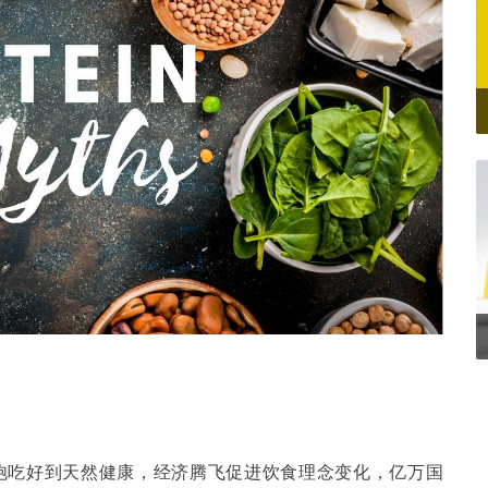
吃饱吃好到天然健康，经济腾飞促进饮食理念变化，亿万国