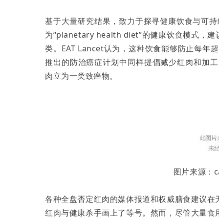
基于大量研究结果，致力于探寻健康饮食与可持续粮食
为“planetary health diet”的健康
类。EAT Lancet认为，这种饮食能够防止每
推出的防治癌症计划中同样提倡减少红肉和加工
肉立为一类致癌物。
图片来源：canc
各种全盘否定红肉的媒体报道和权威膳食建议在
红肉与健康杀手画上了等号。然而，尽管大量食