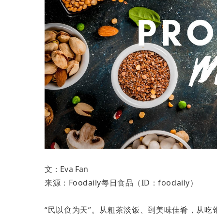
文：Eva Fan
来源：Foodaily每日食品（ID：foodaily）
“民以食为天”。从粗茶淡饭、到美味佳肴，从