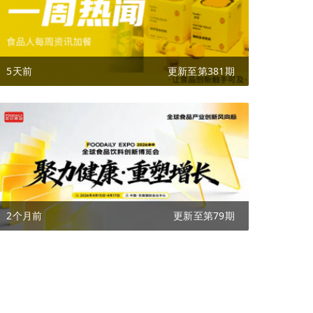
5天前
更新至第381期
2个月前
更新至第79期