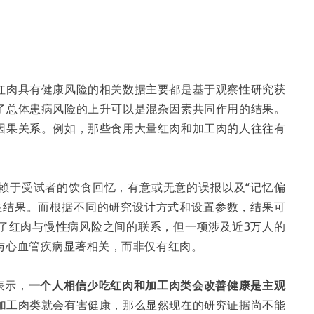
红肉具有健康风险的相关数据主要都是基于观察性研究获
了总体患病风险的上升可以是混杂因素共同作用的结果。
因果关系。例如，那些食用大量红肉和加工肉的人往往有
赖于受试者的饮食回忆，有意或无意的误报以及“记忆偏
性结果。而根据不同的研究设计方式和设置参数，结果可
了红肉与慢性病风险之间的联系，但一项涉及近3万人的
与心血管疾病显著相关，而非仅有红肉。
 表示，
一个人相信少吃红肉和加工肉类会改善健康是主观
加工肉类就会有害健康，那么显然现在的研究证据尚不能