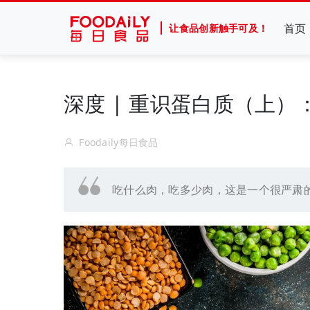
首页
让食品创新触手可及！
深度 | 重识蛋白质（上）
Foodaily每日食品
吃什么肉，吃多少肉，这是一个很严肃