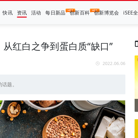
快讯
资讯
活动
每日新品
创新百科
创新博览会
iSEE
：从红白之争到蛋白质“缺口”
2022.06.06
的话题。