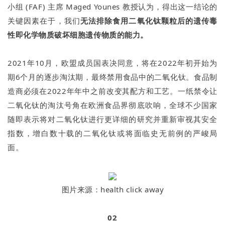
小组 (FAF) 主席 Maged Younes 教授认为，得出这一结论的
关键因素在于，我们
无法排除食用二氧化钛颗粒后的遗传毒
性即化学物质破坏细胞遗传物质的能力。
2021年10月，欧盟成员国表决同意，将在2022年初开始为
期6个月的逐步淘汰期，最终禁用食品中的二氧化钛。食品制
造商必须在2022年年中之前改变其配方和工艺。一纸禁令让
二氧化钛的淘汰号角在欧洲食品界彻底吹响，全球不少国家
随即表示将对二氧化钛进行更详细的研究并重新审视其安全
指数，增白数十载的二氧化钛或将面临史无前例的严峻局
面。
图片来源：health click away
02