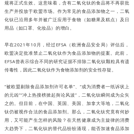
规将正式生效。这意味着，含有二氧化钛的食品将不再获批
生产并投放于欧盟市场。作为常见的食品添加物之一，二氧
化钛已沿用多年并被广泛应用于食物（如糖果及糕点）及日
用品（如口罩、化妆品）的增白。
早在2021年10月，经过EFSA（欧洲食品安全局）评估后，
欧盟决定批准禁止二氧化钛作为食品添加物的提案。此前，
EFSA曾表示综合不同的研究证据不排除二氧化钛颗粒具有遗
传毒性，因此二氧化钛作为食物添加剂的安全性存疑。
“被欧盟剔除食品添加剂许可名单”、“成为消费者一纸诉状上
的元凶”“冲上热搜榜掀起舆论风波”，二氧化钛瞬间成为众矢
之的。但目前，在中国、英国、美国、加拿大等地，二氧化
钛仍被视作合法的食品添加剂。那么，二氧化钛究竟有何妙
用，又可能产生怎样的风险？在天然健康成为主旋律的消费
大趋势下，二氧化钛的替代品纷纷涌现，能否加速食品添加