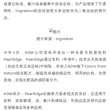
就通过给汤、酱汁或者糖果中添加淀粉，为产品增加了不透
明性；Ingredion则尝试使用大米淀粉作为二氧化钛的替代
品。
图片来源：ingredion
今年3月，ADM公司宣布开发出一种全新天然着色剂
PearlEdge。PearlEdge通过专利（申请中）技术从天然来源
（包括天然玉米淀粉)中制取，并加入ADM旗下Colors from
Nature组合配方，能提供卓越的稳定性、明亮的白色、光滑
质地，呈现出更高的感官吸引力。
ADM表示：PearlEdge在糖果方面表现尤其良好，且适用于
饮料、烘焙糖霜、汤、酱汁和调味品、乳制品及其替代品甚
至宠物食品等多种品类。