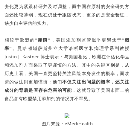
变化更为紧跟科研并及时调整，而中国在原料的安全研究方
面还比较薄弱，现在仍处于跟随状态，更多的是安全验证，
缺少自主评估的实力。
相较于欧盟的
“谨慎”
，美国添加剂监管似乎更聚焦于
“概
率”
。曼哈顿堪萨斯州立大学诊断医学和病理学系副教授
Justin J. Kastner 博士表示：与美国相比，欧洲在评估化学品
和添加剂方面采取了更谨慎的方法。其中的关键区别是，从
历史上看，美国一直更坚持关注风险本身发生的概率，而欧
盟的做法则更加谨慎：他们
不仅关注出问题的概率，还关注
成分的背后是否存在危害的可能
，这就导致了美国市面上的
食品含有欧盟禁用添加剂的情况并不罕见。
图片来源：eMediHealth