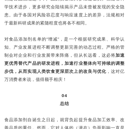
学技术进步，更多研究会陆续揭示产品未曾被发现的安全隐
患。由于各国对风险容忍度与响应速度上的差异，法规相对
于最新科研成果的紧随程度也将各不相同。
对食品添加剂名单的“增减”，是一个根据研究成果、科学认
知、产业发展进程不断调整更新完善的动态过程。严格的管
制会对企业和行业发展带来阵痛，但从长远看，这必将
加速
更优秀替代产品的研发进程，加速行业整体向可持续的调整
步伐，从而实现人类饮食更深层次上的改良与优化
，这对亿
万消费者来说，值得额手相庆！
04
总结
食品添加剂自诞生之日起，就背负起提升食品加工效率、改
善品质的重任。然而，它对人体的（潜在）负面影响一直是