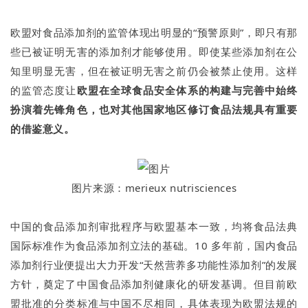
欧盟对食品添加剂的监管体现出明显的“预警原则”，即只有那
些已被证明无害的添加剂才能够使用。即使某些添加剂在公
知里明显无害，但在被证明无害之前仍会被禁止使用。这样
的监管态度让
欧盟在全球食品安全体系的构建与完善中始终
扮演着先锋角色，也对其他国家地区修订食品法规具有重要
的借鉴意义。
图片来源：merieux nutrisciences
中国的食品添加剂审批程序与欧盟基本一致，均将食品法典
国际标准作为食品添加剂立法的基础。10 多年前，国内食品
添加剂行业便提出大力开发“天然营养多功能性添加剂”的发展
方针，奠定了中国食品添加剂健康化的研发基调。但目前欧
盟批准的分类标准与中国不尽相同，具体表现为欧盟法规的