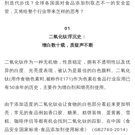
剂迭代步伐？全球各国面对食品添加剂取态不一的安全监
管，又将给整个行业带来怎样的思考？
01
二氧化钛浮沉史：
增白数十载，质疑声不断
二氧化钛作为一种无机物，性质稳定，拥有不透明性以及优
异的白度、光亮度表现，被认为是最佳的白色颜料。二氧化
钛(用作食物色素时,被称作E171)作为色素在食品行业应用已
有50余年的历史，主要作为增白剂和增亮剂使用。
由于添加适度的二氧化钛会让食物的白色部分看起来更加明
亮，常见的食品例如香口胶、糖果、糕饼装饰、蛋黄酱、雪
糕、咖啡伴侣等都有机会找到二氧化钛的踪影。在中国《食
品安全国家标准-食品添加剂使用标准》（GB2760-2014）