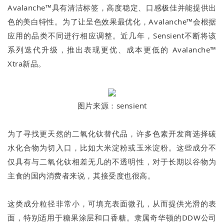
Avalanche™具有清洁标签，高度稳定、口感极佳并能提供出
色的美白特性。为了让呈色效果最优化，Avalanche™会根据
应用的品类不同进行相应调整。近几年，Sensient不断将该
系列迭代升级，推出表现更优、成本更低的 Avalanche™
Xtra新品。
图片来源：sensient
为了寻找更天然的二氧化钛替代品，许多色素开发商选择碳
水化合物为切入口，比如大米淀粉或玉米淀粉。这些成分不
仅具有与二氧化钛相差无几的不透明性，对于长期以谷物为
主食的国内消费者来说，其接受度也很高。
这类成分粒径非常小，可填充表面微孔，从而提供光滑的表
面，特别适用于糖果涂层和口香糖。隶属奇华顿的DDW公司