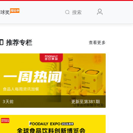
搜索
全球奖
推荐专栏
查看更多
3天前
更新至第381期