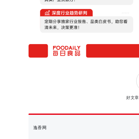
好文章
逸香网