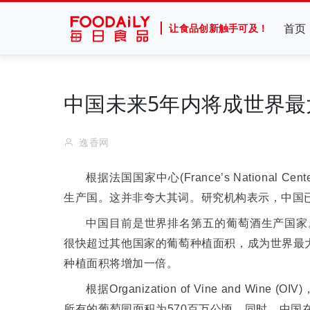
首页
让食品创新触手可及！
中国未来5年内将成世界最
逸香网
根据法国国家中心
(France’s National Cente
生产国。这并非夸大其词。研究机构表示，中国
中国目前是世界排名第五的葡萄酒生产国家
很快超过其他国家的葡萄种植面积，成为世界最
种植面积将增加一倍。
根据
Organization of Vine and Wine (OIV)
所有的葡萄园面积为
570
百万公顷。同时，中国