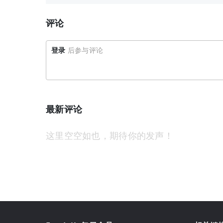
评论
登录
后参与评论
最新评论
这里空空如也，期待你的发声！