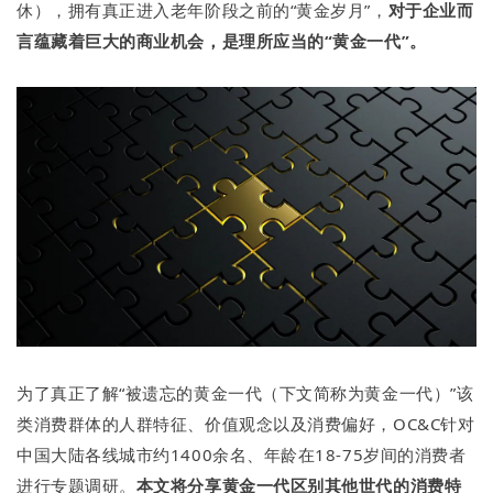
休），拥有真正进入老年阶段之前的“黄金岁月”，
对于企业而
言蕴藏着巨大的商业机会，是理所应当的“黄金一代”。
为了真正了解“被遗忘的黄金一代（下文简称为黄金一代）”该
类消费群体的人群特征、价值观念以及消费偏好，OC&C针对
中国大陆各线城市约1400余名、年龄在18-75岁间的消费者
进行专题调研。
本文将分享黄金一代区别其他世代的消费特