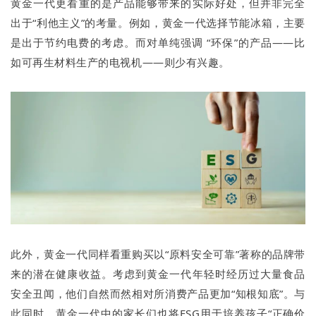
黄金一代更看重的是产品能够带来的实际好处，但并非完全
出于“利他主义”的考量。例如，黄金一代选择节能冰箱，主要
是出于节约电费的考虑。而对单纯强调 “环保”的产品——比
如可再生材料生产的电视机——则少有兴趣。
此外，黄金一代同样看重购买以“原料安全可靠”著称的品牌带
来的潜在健康收益。考虑到黄金一代年轻时经历过大量食品
安全丑闻，他们自然而然相对所消费产品更加“知根知底”。与
此同时，黄金一代中的家长们也将ESG用于培养孩子“正确价