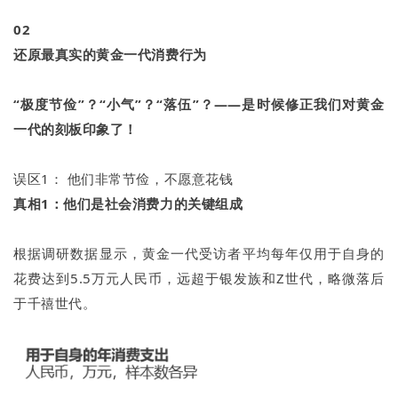
02
还原最真实的黄金一代消费行为
“极度节俭”？“小气”？“落伍
”？
——
是时候修正我们对黄金
一代的刻板印象了！
误区1： 他们非常节俭，不愿意花钱
真相1：他们是社会消费力的关键组成
根据调研数据显示，黄金一代受访者平均每年仅用于自身的
花费达到5.5万元人民币，远超于银发族和Z世代，略微落后
于千禧世代。