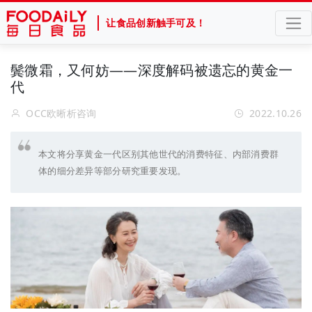
让食品创新触手可及！
鬓微霜，又何妨——深度解码被遗忘的黄金一
代
OCC欧晰析咨询
2022.10.26
本文将分享黄金一代区别其他世代的消费特征、内部消费群
体的细分差异等部分研究重要发现。