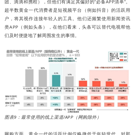
团、滴滴和携程），但他们有满足其偏好的“必备APP清单”。
超半数黄金一代消费者是短视频平台（例如抖音）的活跃用
户，将其视作连接年轻人的工具。他们还频繁使用新闻资讯
类APP（例如头条），在他们看来，头条可以替代电视帮他
们及时便捷地了解周围发生的事情。
图表9：
最常使用的线上渠道/APP（网购除外）
网购方面，黄金一代的活跃比例仅略微低于年轻世代。对那