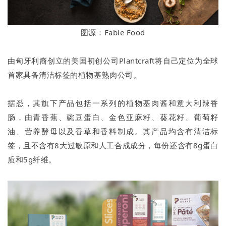
图源：Fable Food
由匈牙利裔创立的美国初创公司Plantcraft将自己定位为全球
首家具备清洁标签的植物基熟肉公司。
据悉，其旗下产品包括一系列的植物基肉酱和意大利辣香
肠，由青香蕉、豌豆蛋白、金色亚麻籽、葵花籽、葡萄籽
油、营养酵母以及香草和香料制成。其产品均含有清洁标
签，且不含有8大过敏原和人工合成成分，每份还含有8g蛋白
质和5g纤维。