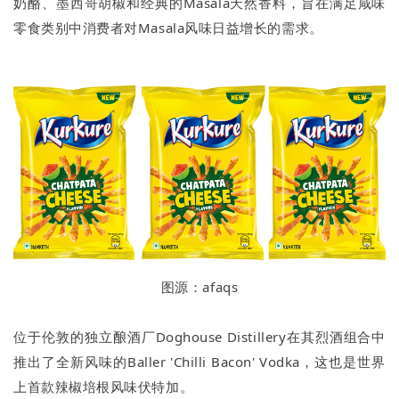
奶酪、墨西哥胡椒和经典的Masala天然香料，旨在满足咸味
零食类别中消费者对Masala风味日益增长的需求。
图源：afaqs
位于伦敦的独立酿酒厂Doghouse Distillery在其烈酒组合中
推出了全新风味的Baller 'Chilli Bacon' Vodka，这也是世界
上首款辣椒培根风味伏特加。