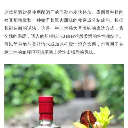
这款新酒饮是使用酿酒厂的巴勒小麦伏特加、墨西哥种植的
哈瓦那辣椒和一种赋予其熏肉甜味的秘密成分制成的。根据
其制造商的说法，这是一种非常强大且美味的表达方式，将
辛辣的温暖，诱人的培根味与Baller丝般柔滑的特性相结合。
可以简单地与姜汁汽水或加冰柠檬汁混合饮用，也可用于在
标志性的血腥玛丽鸡尾酒上营造出强烈的风味。