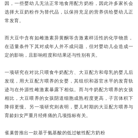
因，一些婴幼儿无法正常地食用配方奶粉，因此许多家长会
选择大豆奶粉作为替代品，以保持充足的营养供给婴幼儿正
常发育。
而大豆中含有如雌激素异黄酮等含激素样活性的化学物质，
在适量条件下其对成年人并不成问题，但对婴幼儿会造成一
定的影响，且影响程度和结果还与性别有关。
一项研究在对比只喂食牛奶配方、大豆配方和母乳的婴儿后
发现，用大豆配方喂养的女婴，其组织和器官水平的发育轨
迹与在外源性雌激素暴露下相似。而与牛奶配方喂养的女孩
相比，大豆喂养的女孩阴道细胞成熟程度更高，子宫体积下
降得更慢。另一项研究则表明，婴儿时期的大豆配方喂养与
育龄妇女严重月经疼痛的几项指标有关。
雀巢曾推出一款基于氨基酸的低过敏性配方奶粉