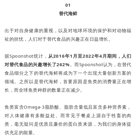
01
替代海鲜
出于对自身健康的重视，以及对地球环境的保护和对动物福
祉的担忧，人们对于替代食品的兴趣正在日益增长。
据Spoonshot统计，
从2016年1月至2022年4月期间，人们
对替代食品的兴趣增长了262%
。而Spoonshot认为，在替代
食品细分之下的替代海鲜将成为下一个出现大量创新方案的
领域。之所以是替代海鲜，首要原因是鱼类的消费量正在增
长，而全球鱼类种群的数量正在减少。
鱼类富含Omega-3脂肪酸、脂肪含量低且富含多种营养素，
对人体健康有多般益处。而常见于餐桌上源自于牲畜的肉
类，毫无疑问是优质且廉价的蛋白质来源，为我们的身体提
供充足的能量。