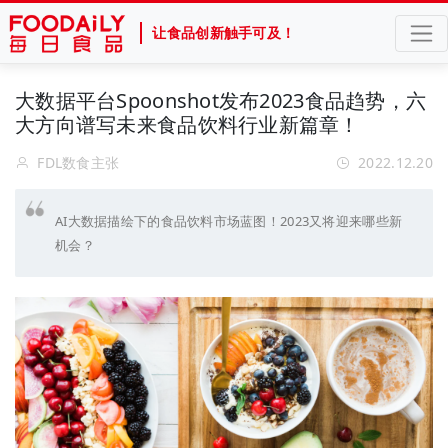
让食品创新触手可及！
大数据平台Spoonshot发布2023食品趋势，六
大方向谱写未来食品饮料行业新篇章！
FDL数食主张
2022.12.20
AI大数据描绘下的食品饮料市场蓝图！2023又将迎来哪些新
机会？