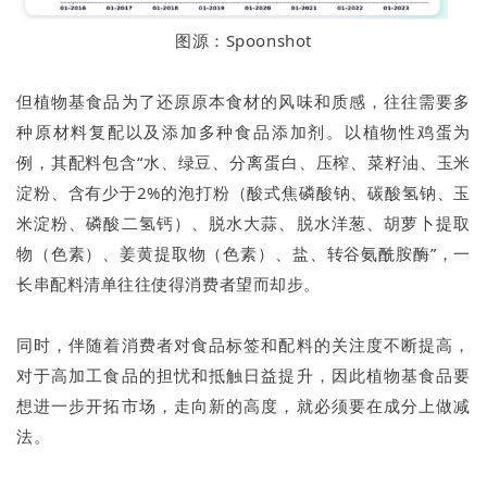
图源：Spoonshot
但植物基食品为了还原原本食材的风味和质感，往往需要多
种原材料复配以及添加多种食品添加剂。以植物性鸡蛋为
例，其配料包含“水、绿豆、分离蛋白、压榨、菜籽油、玉米
淀粉、含有少于2%的泡打粉（酸式焦磷酸钠、碳酸氢钠、玉
米淀粉、磷酸二氢钙）、脱水大蒜、脱水洋葱、胡萝卜提取
物（色素）、姜黄提取物（色素）、盐、转谷氨酰胺酶”，一
长串配料清单往往使得消费者望而却步。
同时，伴随着消费者对食品标签和配料的关注度不断提高，
对于高加工食品的担忧和抵触日益提升，因此植物基食品要
想进一步开拓市场，走向新的高度，就必须要在成分上做减
法。