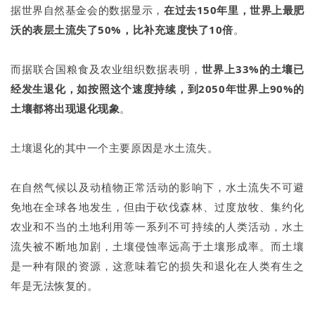
据世界自然基金会的数据显示，
在过去150年里，世界上最肥
沃的表层土流失了50%，比补充速度快了10倍
。
而据联合国粮食及农业组织数据表明，
世界上33%的土壤已
经发生退化，如按照这个速度持续，到2050年世界上90%的
土壤都将出现退化现象
。
土壤退化的其中一个主要原因是水土流失。
在自然气候以及动植物正常活动的影响下，水土流失不可避
免地在全球各地发生，但由于砍伐森林、过度放牧、集约化
农业和不当的土地利用等一系列不可持续的人类活动，水土
流失被不断地加剧，土壤侵蚀率远高于土壤形成率。而土壤
是一种有限的资源，这意味着它的损失和退化在人类有生之
年是无法恢复的。