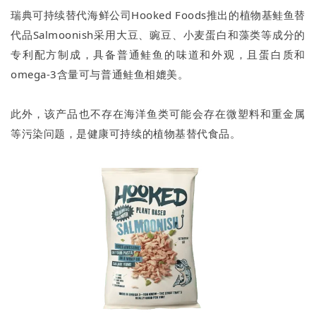
瑞典可持续替代海鲜公司Hooked Foods推出的植物基鲑鱼替
代品Salmoonish采用大豆、豌豆、小麦蛋白和藻类等成分的
专利配方制成，具备普通鲑鱼的味道和外观，且蛋白质和
omega-3含量可与普通鲑鱼相媲美。
此外，该产品也不存在海洋鱼类可能会存在微塑料和重金属
等污染问题，是健康可持续的植物基替代食品。