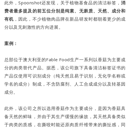
此外，Spoonshot还发现，关于植物基食品的清洁标签，
消
费者最多提及的前五位分别是纯素、无麸质、天然、成分和
有机
，因此，不少植物肉品牌在新品研发时都朝着更少的成
分以及无刺激性的方向进展。
案例：
总部位于澳大利亚的Fable Food生产一系列以香菇为主要成
分的肉类替代产品。据悉，该公司旗下具备清洁标签证书的
产品仅使用可识别成分（纯天然且易于识别，无化学名称或
学名的成分）制成，不含防腐剂、人工合成成分以及转基因
成分。
此外，该公司之所以选用香菇作为主要成分，是因为香菇具
备天然的鲜味，并由于其生产缓慢的缘故，其天然具备类似
于肉类的质感，在撕咬时能还原肉质纤维带来的撕扯感，同