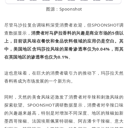
图源：Spoonshot
尽管马沙拉复合调味料深受消费者欢迎，但SPOONSHOT调
查数据显示，
消费者对马萨拉香料的兴趣是商业市场的5倍以
上，目前该风味在餐饮和食品饮料领域的应用仍是空白。其
中，美国地区含玛莎拉风味的菜肴渗透率仅为0.04%，而其
在英国地区的渗透率也仅为0.1%
。
这也意味着，在巨大的消费者吸引力的推动下，玛莎拉天然
香料将成为市场发展的一个新方向。
同时，天然的美食风味还激发了消费者对辛辣和刺激风味的
探索欲望。SPOONSHOT调研数据显示，消费者对辛辣口味
的兴趣越来越高，特别是对增加不同深度、地区的辣椒如新
墨西哥辣椒、法国埃斯佩莱特胡椒、阿吉潘卡干辣椒、意大