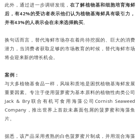
此外，通过进一步调研发现，
在了解植物基和细胞培育海鲜
后，有42%的受访者表示他们认为植物基海鲜具有吸引力，
并有43%的人表示会在未来选择购买
。
换句话而言，替代海鲜市场存在着尚待挖掘的、巨大的消费
潜力，当消费者获取足够的市场教育的时候，替代海鲜市场
将会迎来新的增长机会。
案例：
与大多植物基食品一样，风味和质地是困扰植物基海鲜发展
重要因素。专注于使用菠萝蜜为基本原料的植物性肉类公司
Jack & Bry联合有机可食用海藻公司Cornish Seaweed
Company，推出世界上首款未裹面包屑的菠萝蜜和海藻鱼
片。
据悉，该产品采用煮熟的白色菠萝蜜片制成，并用混合海藻