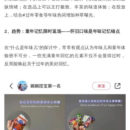
纵情绪；在选品上可以主打极致、丰富的味道体验；在投放
上，结合#过年零食等年味热词增加种草曝光。
2、趋势：童年记忆限时返场——怀旧口味是年味记忆锚点
在“什么是年味儿”的探讨中，常常有观点认为年味儿和童年体
验密不可分，一些充满童年回忆的元素不仅不会显得过时，
反而能唤起关于过年的美好回忆。