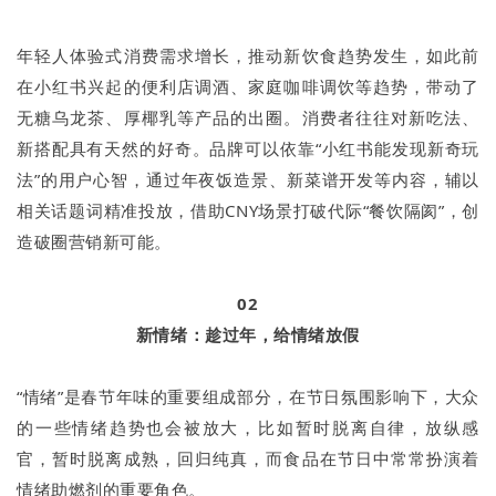
年轻人体验式消费需求增长，推动新饮食趋势发生，如此前
在小红书兴起的便利店调酒、家庭咖啡调饮等趋势，带动了
无糖乌龙茶、厚椰乳等产品的出圈。消费者往往对新吃法、
新搭配具有天然的好奇。品牌可以依靠“小红书能发现新奇玩
法”的用户心智，通过年夜饭造景、新菜谱开发等内容，辅以
相关话题词精准投放，借助CNY场景打破代际“餐饮隔阂”，创
造破圈营销新可能。
02
新情绪：趁过年，给情绪放假
“情绪”是春节年味的重要组成部分，在节日氛围影响下，大众
的一些情绪趋势也会被放大，比如暂时脱离自律，放纵感
官，暂时脱离成熟，回归纯真，而食品在节日中常常扮演着
情绪助燃剂的重要角色。