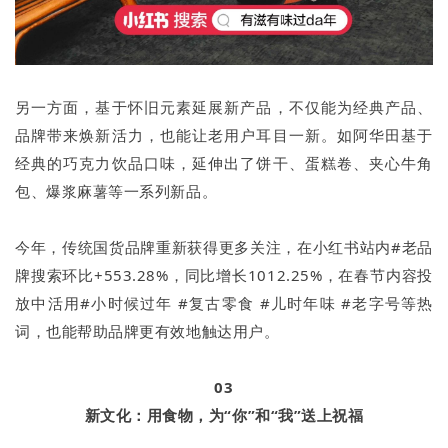
另一方面，基于怀旧元素延展新产品，不仅能为经典产品、
品牌带来焕新活力，也能让老用户耳目一新。如阿华田基于
经典的巧克力饮品口味，延伸出了饼干、蛋糕卷、夹心牛角
包、爆浆麻薯等一系列新品。
今年，传统国货品牌重新获得更多关注，在小红书站内#老品
牌搜索环比+553.28%，同比增长1012.25%，在春节内容投
放中活用#小时候过年 #复古零食 #儿时年味 #老字号等热
词，也能帮助品牌更有效地触达用户。
03
新文化：用食物，为“你”和“我”送上祝福