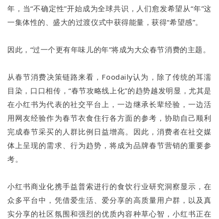
年，当“不确定性”开始成为全球共识，人们愈发希望从“年”这
一集体性的、盛大的过渡仪式中获得能量，获得“希望感”。
因此，“过一个更有年味儿的年”将成为大众春节消费的主题。
从春节消费决策链路来看，Foodaily认为，除了传统的耳濡
目染，口口相传，“春节攻略线上化”的趋势越发明显，尤其是
在小红书为代表的社交平台上，一边继承长辈经验，一边活
用网友经验作为春节衣食住行各方面的参考，协助自己顺利
完成春节采买的人群比例日益增高。因此，消费者在社交媒
体上呈现的需求、行为趋势，将成为品牌春节营销的重要参
考。
小红书商业化携手益普索进行的食饮行业研究洞察显示，在
众多平台中，凭借爱生活、爱分享的高质量用户群，以及真
实分享的社区氛围和强烈的优质内容种草心智，小红书正在