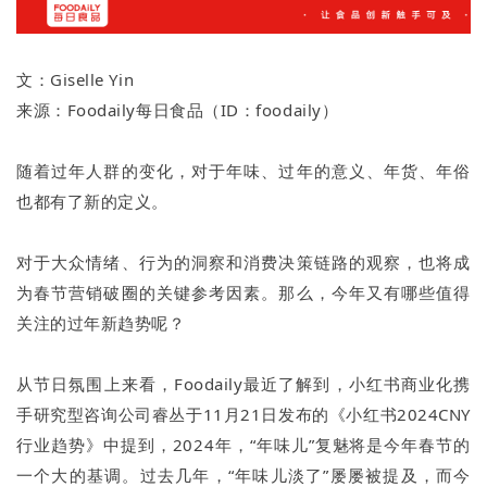
文：Giselle Yin
来源：Foodaily每日食品（ID：foodaily）
随着过年人群的变化，对于年味、过年的意义、年货、年俗
也都有了新的定义。
对于大众情绪、行为的洞察和消费决策链路的观察，也将成
为春节营销破圈的关键参考因素。那么，今年又有哪些值得
关注的过年新趋势呢？
从节日氛围上来看，Foodaily最近了解到，小红书商业化携
手研究型咨询公司睿丛于11月21日发布的《小红书2024CNY
行业趋势》中提到，2024年，“年味儿”复魅将是今年春节的
一个大的基调。过去几年，“年味儿淡了”屡屡被提及，而今