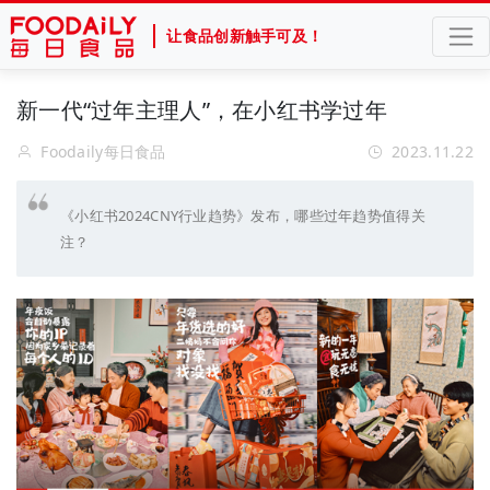
让食品创新触手可及！
新一代“过年主理人”，在小红书学过年
Foodaily每日食品
2023.11.22
《小红书2024CNY行业趋势》发布，哪些过年趋势值得关
注？