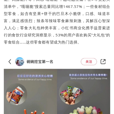
清单中，“嘎嘣脆”搜索总量同比增1467.57%；一些食材组合
型零食，如含有坚果+饼干的巴旦木小脆饼，口感、味道丰
富，满足感强烈；辣条等辣味零食麻辣刺激，其解压心智深
入人心；零食大礼包种类丰富，小红书商业化携手益普索进
行的食饮行业研究洞察显示，53%的用户喜欢购买“大礼包”的
零食组合……这些零食都有望成为热门选择。