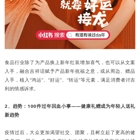
食品行业除了为产品换上新年红装增加喜气，也可以从文案
入手，融合吉祥话赋予产品新年祝福之意，或从周边、赠品
入手，植入“鸿运”、“好运”、“转运”等元素，满足消费者讨吉
利的情感诉求。
2、趋势：100件过年回血小事——健康礼赠成为年轻人送礼
新趋势
疫情过后，大众更加渴望社交、团聚，且树立起了更高的健