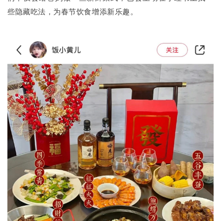
些隐藏吃法，为春节饮食增添新乐趣。