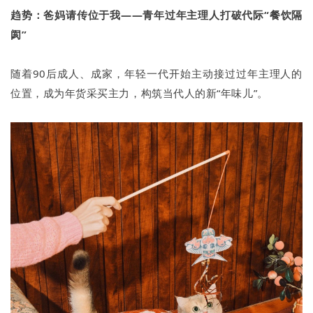
趋势：爸妈请传位于我——青年过年主理人打破代际“餐饮隔
阂”
随着90后成人、成家，年轻一代开始主动接过过年主理人的
位置，成为年货采买主力，构筑当代人的新“年味儿”。