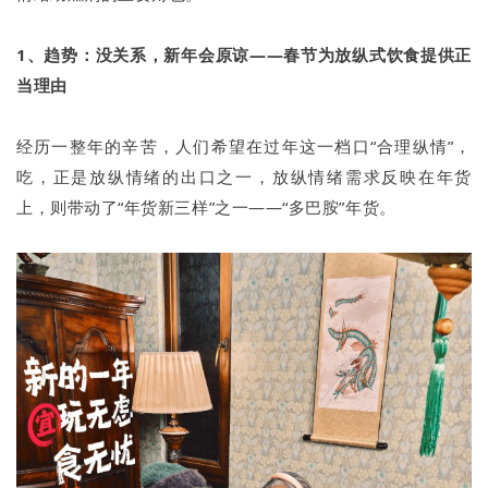
1、趋势：没关系，新年会原谅——春节为放纵式饮食提供正
当理由
经历⼀整年的⾟苦，⼈们希望在过年这⼀档口“合理纵情”，
吃，正是放纵情绪的出口之一，放纵情绪需求反映在年货
上，则带动了“年货新三样”之一——“多巴胺”年货。