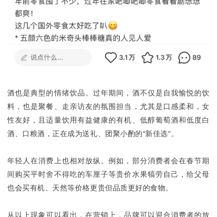
酒也是典型的情绪饮品。过年期间，酒不仅是自我愉悦的饮
料，也是聚餐、走亲访友的氛围担当，尤其是口感柔和，女
性友好，且适量饮用有益健康的有机、低醇葡萄酒和低度白
酒、口粮酒，正在成为送礼、团聚小酌的“新佳选”。
年轻人在消费上也相对放纵。例如，部分消费者会在春节期
间购买平时舍不得吃的车厘子等贵价水果犒劳自己，给父母
也会买有机、天然等价格更贵但品质更好的食物。
从以上现象可以看出，在营销上，品牌可以迎合消费者的放