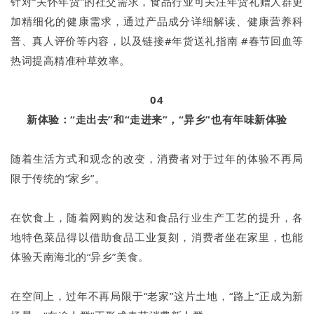
针对“关怀年货”的社交需求，食品行业可关注年货礼赠人群更
加精细化的健康需求，通过产品成分详细解读、健康营养科
普、真人评价等内容，以及链接#年货送礼指南 #春节回血等
热词提高精准种草效率。
04
新体验：“走出去”和“走进来”，“异乡”也有年味新体验
随着生活方式和观念的改变，消费者对于过年的体验不再局
限于传统的“家乡”。
在饮食上，随着网购的发达和食品行业生产工艺的提升，各
地特色菜品得以借助食品工业复刻，消费者坐在家里，也能
体验天南海北的“异乡”美食。
在空间上，过年不再局限于“老家”这片土地，“路上”正成为新