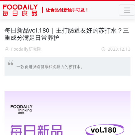
让食品创新触手可及！
每日新品vol.180 | 主打肠道友好的苏打水？三
重成分满足日常养护
Foodaily研究院
2023.12.13
一款促进肠道健康和免疫力的苏打水。