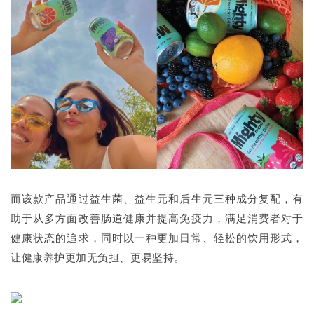
而该款产品通过益生菌、益生元和后生元三种成分复配，有
助于从多方面改善肠道健康并提高免疫力，满足消费者对于
健康状态的追求，同时以一种更加日常、轻松的饮用形式，
让健康养护更加无负担、更易坚持。