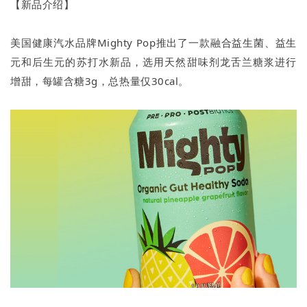
【新品介绍】
美国健康汽水品牌Mighty Pop推出了一款融合益生菌、益生
元和后生元的苏打水新品，选用天然甜味剂龙舌兰糖浆进行
增甜，每罐含糖3g，总热量仅30cal。