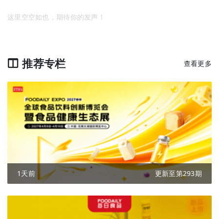
这里空空如也，期待你的发声！
推荐专栏
查看更多
1天前
更新至第293期