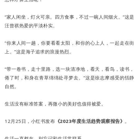
“家人闲坐，灯火可亲。四方食事，不过一碗人间烟火。”这是
汪曾祺热爱的平淡朴实。
“你来人间一趟，你要看看太阳，和你的心上人，一起走在街
上。”这是海子追求的浪漫热烈。
“带一卷书，走十里路，选一块清净地，看天，看鸟，读书，
倦了时，和身在青草绵绵处寻梦去。”这是徐志摩感受的恬静
自然。
生活没有标准答案，再微小的美好也值得被爱。
12月25日，小红书发布
《2023年度生活趋势观察报告》
。
生活一直都在，别忘记和生活常联系。