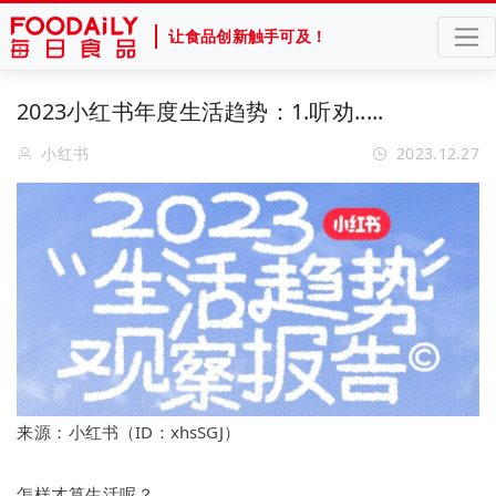
让食品创新触手可及！
2023小红书年度生活趋势：1.听劝.....
小红书
2023.12.27
来源：
小红书
（ID：xhsSGJ）
怎样才算生活呢？