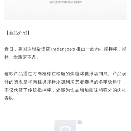
【新品介绍】
近日，美国连锁杂货店Trader Joe's 推出一款肉桂搅拌棒，搅
拌、增甜两不误。
这款产品通过将肉桂棒在松脆的焦糖冰糖滚动制成。产品设
计的初衷是将肉桂搅拌棒添加到消费者选择的冬季饮料中，
不仅代替了传统搅拌棒，还能为饮品增加甜味和额外的肉桂
香味。