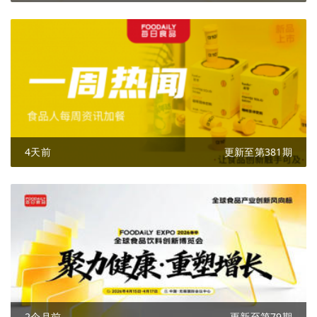
4天前
更新至第381期
2个月前
更新至第79期