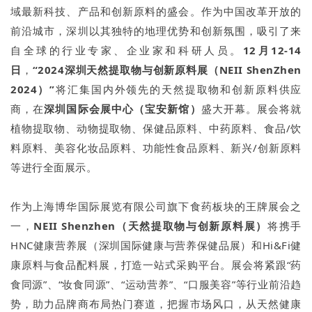
域最新科技、产品和创新原料的盛会。作为中国改革开放的
前沿城市，深圳以其独特的地理优势和创新氛围，吸引了来
自全球的行业专家、企业家和科研人员。
12月12-14
日
，
“2024深圳天然提取物与创新原料展（NEII ShenZhen
2024）”
将汇集国内外领先的天然提取物和创新原料供应
商，在
深圳国际会展中心（宝安新馆）
盛大开幕。展会将就
植物提取物、动物提取物、保健品原料、中药原料、食品/饮
料原料、美容化妆品原料、功能性食品原料、新兴/创新原料
等进行全面展示。
作为上海博华国际展览有限公司旗下食药板块的王牌展会之
一，
NEII Shenzhen（天然提取物与创新原料展）
将携手
HNC健康营养展（深圳国际健康与营养保健品展）和Hi&Fi健
康原料与食品配料展，打造一站式采购平台。展会将紧跟“药
食同源”、“妆食同源”、“运动营养”、“口服美容”等行业前沿趋
势，助力品牌商布局热门赛道，把握市场风口，从天然健康