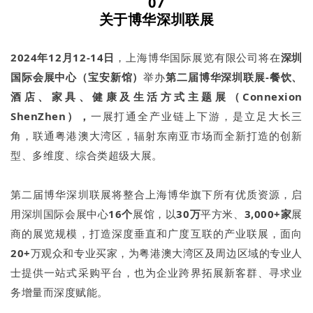
07
关于博华深圳联展
2024年12月12-14日
，上海博华国际展览有限公司将在
深圳
国际会展中心（宝安新馆）
举办
第二届博华深圳联展-餐饮、
酒店、家具、健康及生活方式主题展（Connexion
ShenZhen），
一展打通全产业链上下游，是立足大长三
角，联通粤港澳大湾区，辐射东南亚市场而全新打造的创新
型、多维度、综合类超级大展。
第二届博华深圳联展将整合上海博华旗下所有优质资源，启
用深圳国际会展中心
16个
展馆，以
30万
平方米、
3,000+家
展
商的展览规模，打造深度垂直和广度互联的产业联展，面向
20+
万观众和专业买家，为粤港澳大湾区及周边区域的专业人
士提供一站式采购平台，也为企业跨界拓展新客群、寻求业
务增量而深度赋能。