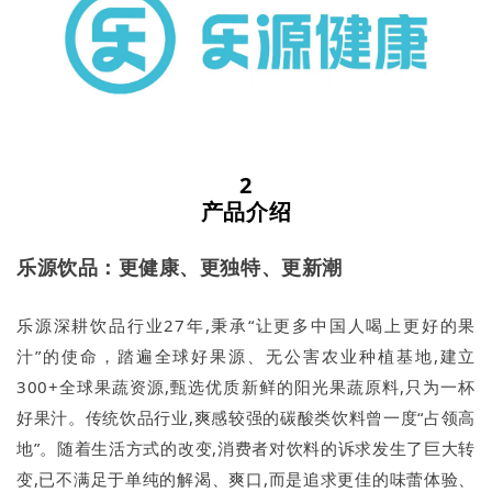
2
产品介绍
乐源饮品：更健康、更独特、更新潮
乐源深耕饮品行业27年,秉承“让更多中国人喝上更好的果
汁”的使命，踏遍全球好果源、无公害农业种植基地,建立
300+全球果蔬资源,甄选优质新鲜的阳光果蔬原料,只为一杯
好果汁。传统饮品行业,爽感较强的碳酸类饮料曾一度“占领高
地”。随着生活方式的改变,消费者对饮料的诉求发生了巨大转
变,已不满足于单纯的解渴、爽口,而是追求更佳的味蕾体验、