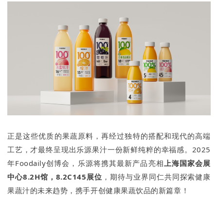
正是这些优质的果蔬原料，再经过独特的搭配和现代的高端
工艺，才最终呈现出乐源果汁一份新鲜纯粹的幸福感。2025
年Foodaily创博会，乐源将携其最新产品亮相
上海国家会展
中心8.2H馆，8.2C145展位
，期待与业界同仁共同探索健康
果蔬汁的未来趋势，携手开创健康果蔬饮品的新篇章！