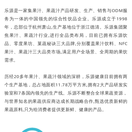
乐源是一家集果汁、果蔬汁产品研发、生产、销售与ODM服
务为一体的中国领先的综合性饮品企业。乐源成立于1998
年，总部位于杭州萧山,生产基地位于浙江德清。乐源集团聚
焦果汁、果蔬汁行业,进行全品类布局，目前已拥有乐源饮
品、零度果坊、菓蔬秘诀三大品牌,分别覆盖果汁饮料、NFC
果汁、果蔬汁三大品类市场,满足用户全场景、全周期的果饮
需求。
历经20多年果汁、果蔬汁领域的深耕，乐源健康目前拥有两
个生产基地，总占地面积11.78万平方米,拥有2大产品研发实
验室和7条国内领先的生产线。乐源不断整合全球果蔬资源，
与世界知名的果蔬供应商达成长期战略合作,甄选优质新鲜的
果蔬原料,只为给消费者提供更新鲜、健康的产品。