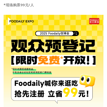
*现场购票99元/人