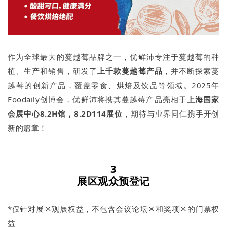
作为全球最大的蔓越莓品牌之一，优鲜沛专注于蔓越莓的种
植、生产和销售，研发了
上千款蔓越莓产品
，并不断探索蔓
越莓的创新产品，覆盖零食、烘焙及饮品等领域。2025年
Foodaily创博会，优鲜沛将携其蔓越莓产品亮相于
上海国家
会展中心8.2H馆，8.2D114展位
，期待与业界同仁携手开创
新的篇章！
3
展区观众预登记
*仅针对展区观展权益，不包含会议论坛区和奖项区的门票权
益