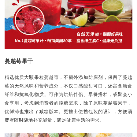
蔓越莓果干
精选优质大颗果粒蔓越莓，不额外添加防腐剂，保留了蔓越
莓的天然风味和营养成分，不仅口感酸甜可口，还富含膳食
纤维和抗氧化物质。可作为烘焙伴侣、早餐搭档，或聚会小
食享用，考虑到消费者的控糖需求，除了原味蔓越莓果干，
优鲜沛也推出了减糖版本。更推出便携包装的设计，方便消
费者随时随地补充能量，满足健康生活的需求。