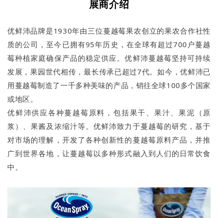
展商介绍
优鲜沛品牌是1930年由三位蔓越莓果农创立的果农合作社性
质的公司，至今已拥有95年历史，在全球有超过700户蔓越
莓种植家庭确保产品的稳定供应。优鲜沛蔓越莓坚持可持续
发展，果园世代相传，最长传承已超过7代。如今，优鲜沛已
用蔓越莓制造了一千多种美味的产品，销往全球100多个国家
或地区。
优鲜沛供应各种蔓越莓原料，包括果干、果汁、果泥（原
浆）、果酱及浓缩汁等。优鲜沛致力于蔓越莓的研究，基于
对市场的理解，开发了各种创新性的蔓越莓原料产品，并推
广到世界各地，让蔓越莓以多种形式融入到人们的日常饮食
中。