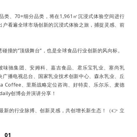
品类、70+细分品类，将在1,961㎡沉浸式体验空间进行
出户看遍全球市场创新的沉浸式体验之旅，捕捉灵感、前
碰撞的“顶级舞台“，也是全球食品行业创新的风向标。
加坡味驰集团、安姆科、嘉吉食品、君乐宝乳业、塞尚乳
央广播电视总台、国家乳业技术创新中心、森永乳业、丘
a Coffee、里斯战略定位咨询、好特卖、乐尔乐、麦德
daily创博会并演讲分享！
最新的行业脉搏、创新灵感，共创增长新生态！（👉 立
01