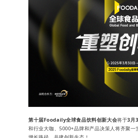
第十届Foodaily全球食品饮料创新大会
将于
3月
和行业大咖、5000+品牌和产品决策人将齐聚
增长路径、共建创新生态！