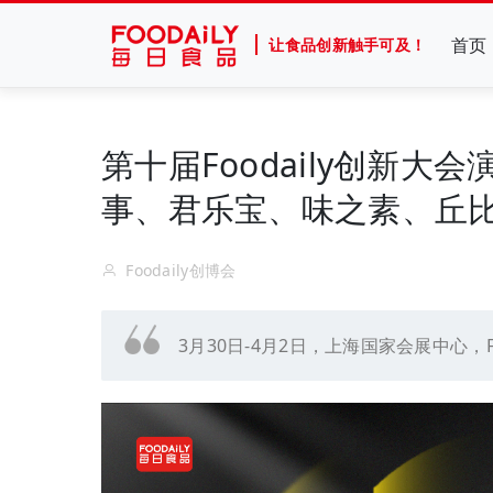
首页
让食品创新触手可及！
第十届Foodaily创新
事、君乐宝、味之素、丘比
Foodaily创博会
3月30日-4月2日，上海国家会展中心，F