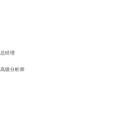
群总经理
、高级分析师