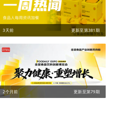
3天前
更新至第381期
2个月前
更新至第79期