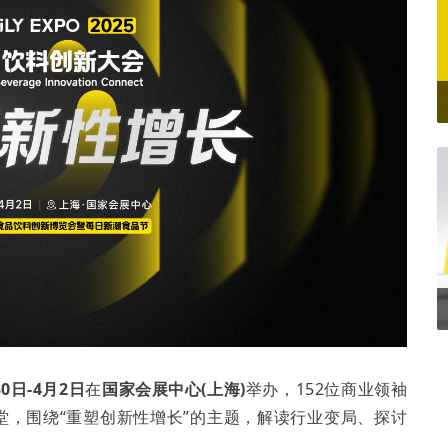
30日-4月2日
在
国家会展中心(上海)
举办，152位商业领袖
一堂，围绕“重塑创新性增长”的主题，解读行业变局、探讨