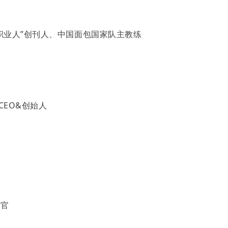
职业人”创刊人、中国面包国家队主教练
EO&创始人
销官