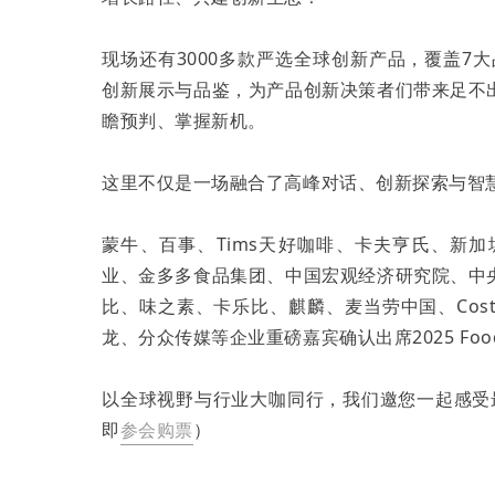
现场还有3000多款严选全球创新产品，覆盖7大
创新展示与品鉴，为产品创新决策者们带来足不
瞻预判、掌握新机。
这里不仅是一场融合了高峰对话、创新探索与智慧
蒙牛、百事、Tims天好咖啡、卡夫亨氏、新
业、金多多食品集团、中国宏观经济研究院、中
比、味之素、卡乐比、麒麟、麦当劳中国、Cost
龙、分众传媒等企业重磅嘉宾确认出席2025 Foo
以全球视野与行业大咖同行，我们邀您一起感受
即
参会购票
）